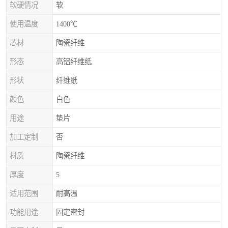
软硬情况
软
使用温度
1400℃
芯材
陶瓷纤维
形态
高铝纤维纸
形状
纤维纸
颜色
白色
用途
垫片
加工定制
否
材质
陶瓷纤维
厚度
5
适用范围
耐高温
功能用途
固定密封