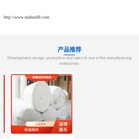
http://www.naihuo68.com
产品推荐
Development, design, production and sales in one of the manufacturing
enterprises