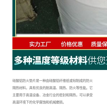
硅酸铝防火垫片是一种由硅酸铝纤维纸或毡制成的防火
隔热材料，具有优良的耐高温、隔热、防火等性能。它
主要用于高温设备、冶金行业的密封和隔热，可以承受
高温环境下的化学腐蚀和机械磨损。