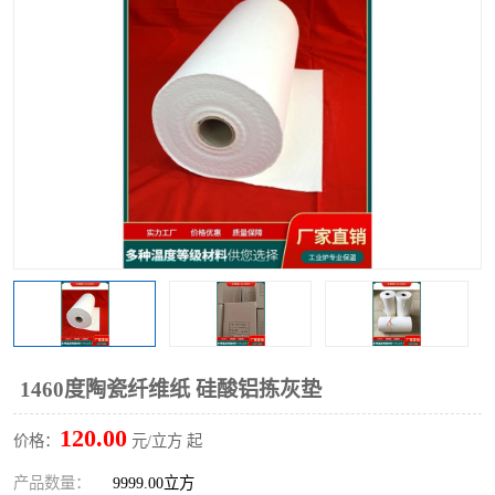
硅酸铝保温棉
硅酸铝板
1460度陶瓷纤维纸 硅酸铝拣灰垫
120.00
价格：
元/立方 起
产品数量：
9999.00立方