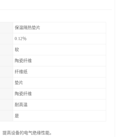
保温隔热垫片
0.12％
软
陶瓷纤维
纤维纸
垫片
陶瓷纤维
耐高温
是
，提高设备的电气绝缘性能。