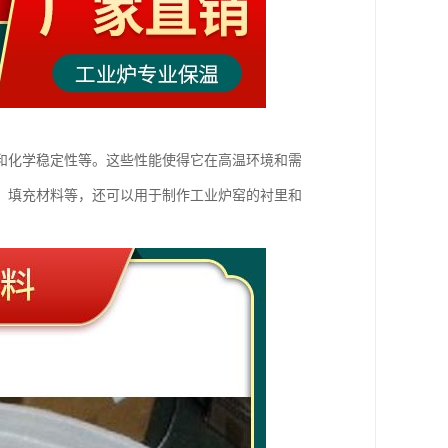
和化学稳定性等。这些性能使得它在高温环境和需
、填充材料等，还可以用于制作工业炉窑的衬里和