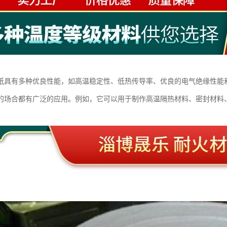
纸具有多种优良性能，如高温稳定性、低热传导率、优良的电气绝缘性能
的场合都有广泛的应用。例如，它可以用于制作高温隔热材料、密封材料