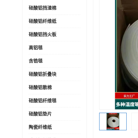
硅酸铝挡渣棉
硅酸铝纤维纸
硅酸铝挡火板
高铝毯
含锆毯
硅酸铝折叠块
硅酸铝散棉
硅酸铝纤维毯
硅酸铝垫片
陶瓷纤维纸