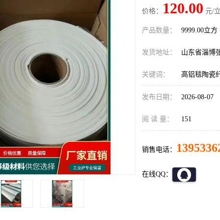
120.00
价格：
元/立
产品数量：
9999.00立方
发货地址：
山东省淄博
关键词：
高铝毯陶瓷
发布日期：
2026-08-07
阅 读 量：
151
1395336
销售电话：
在线QQ：