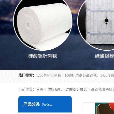
热门搜索：
当前位置：
首页
>
供应商机
>
硅酸铝纤维纸
> 高铝毯陶瓷纤
产品分类
Product