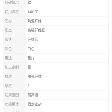
软硬情况
软
使用温度
1400℃
芯材
陶瓷纤维
形态
高铝纤维纸
形状
纤维纸
颜色
白色
用途
垫片
加工定制
否
材质
陶瓷纤维
厚度
5
适用范围
耐高温
功能用途
固定密封