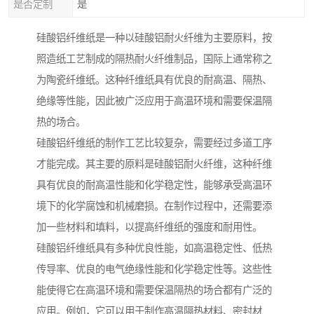
是否定制
是
硅酸铝纤维纸是一种以硅酸铝耐火纤维为主要原料，按
照造纸工艺制成的隔热耐火纤维制品，国际上通常称之
为陶瓷纤维纸。这种纤维纸具有优良的耐高温、隔热、
绝缘等性能，因此被广泛应用于高温环境和需要保温隔
热的场合。
硅酸铝纤维纸的制作工艺比较复杂，需要经过多道工序
才能完成。其主要的原料是硅酸铝耐火纤维，这种纤维
具有优良的耐高温性能和化学稳定性，能够承受高温环
境下的化学腐蚀和机械磨损。在制作过程中，还需要添
加一些材料和填料，以提高纤维纸的强度和耐用性。
硅酸铝纤维纸具有多种优良性能，如高温稳定性、低热
传导率、优良的电气绝缘性能和化学稳定性等。这些性
能使得它在高温环境和需要保温隔热的场合都有广泛的
应用。例如，它可以用于制作高温隔热材料、密封材