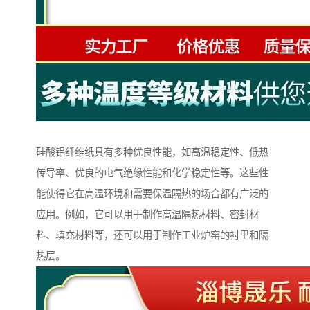
硅酸铝纤维纸具有多种优良性能，如高温稳定性、低热
传导率、优良的电气绝缘性能和化学稳定性等。这些性
能使得它在高温环境和需要保温隔热的场合都有广泛的
应用。例如，它可以用于制作高温隔热材料、密封材
料、填充材料等，还可以用于制作工业炉窑的衬里和隔
热层。