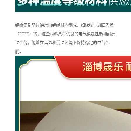
绝缘密封垫片通常由绝缘材料制成，如橡胶、聚四乙烯
（PTFE）等。这些材料具有优良的电气绝缘性能和耐高
温性能，能够在高温和低温环境下保持稳定的电气性
能。