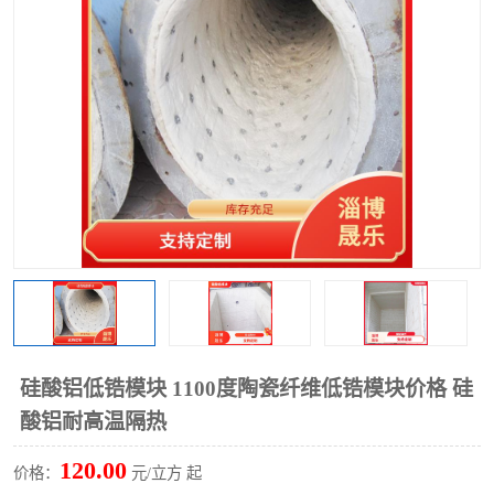
硅酸铝保温棉
硅酸铝板
硅酸铝低锆模块 1100度陶瓷纤维低锆模块价格 硅
酸铝耐高温隔热
120.00
价格：
元/立方 起