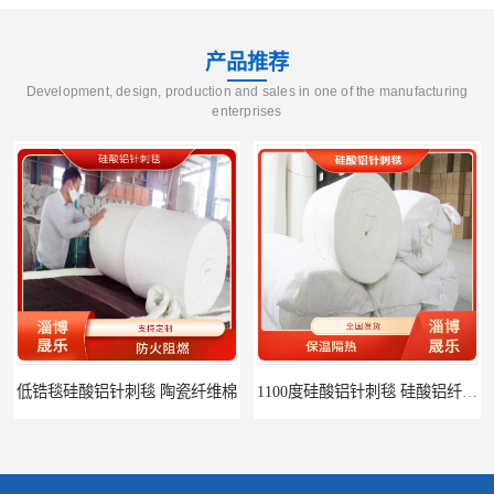
产品推荐
Development, design, production and sales in one of the manufacturing
enterprises
低锆毯硅酸铝针刺毯 陶瓷纤维棉
1100度硅酸铝针刺毯 硅酸铝纤维毡