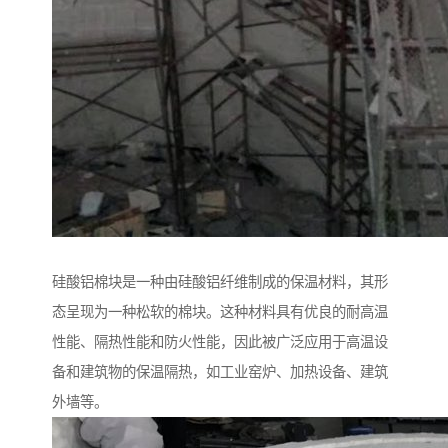
硅酸铝棉块是一种由硅酸铝纤维制成的保温材料，其形
态呈现为一种松软的棉块。这种材料具有优良的耐高温
性能、隔热性能和防火性能，因此被广泛应用于高温设
备和建筑物的保温隔热，如工业窑炉、加热设备、建筑
外墙等。