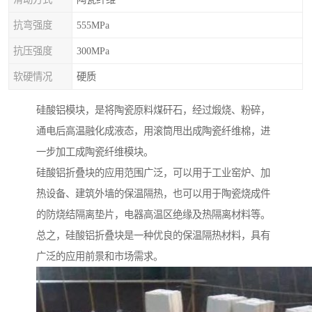
抗弯强度
555MPa
抗压强度
300MPa
软硬情况
硬质
硅酸铝模块，是将陶瓷原料煤矸石，经过煅烧、粉碎，
通电后高温融化成液态，用滚筒甩出成陶瓷纤维棉，进
一步加工成陶瓷纤维模块。
硅酸铝折叠块的应用范围广泛，可以用于工业窑炉、加
热设备、建筑外墙的保温隔热，也可以用于陶瓷烧成件
的防烧结隔离垫片，电器高温区绝缘及热隔离材料等。
总之，硅酸铝折叠块是一种优良的保温隔热材料，具有
广泛的应用前景和市场需求。