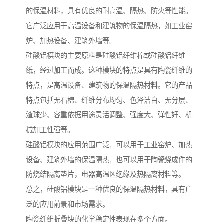
的保温材料，具有优良的耐高温、隔热、防火等性能。
它广泛应用于高温设备和建筑物的保温隔热，如工业窑
炉、加热设备、建筑外墙等。
硅酸铝模块的主要原料是硅酸铝纤维棉或硅酸铝纤维
纸，经过加工而成。这种模块的特点是具有陶瓷纤维的
特点，是高温设备、建筑物的保温隔热材料。它的产品
特点包括无石棉、纤维分布均匀、色泽洁白、无分层、
渣球少、容重依据用途灵活调整、强度大、弹性好、机
械加工性强等。
硅酸铝模块的应用范围广泛，可以用于工业窑炉、加热
设备、建筑外墙的保温隔热，也可以用于陶瓷烧成件的
防烧结隔离垫片，电器高温区绝缘及热隔离材料等。
总之，硅酸铝模块是一种优良的保温隔热材料，具有广
泛的应用前景和市场需求。
陶瓷纤维折叠块的化学稳定性表现在多个方面。