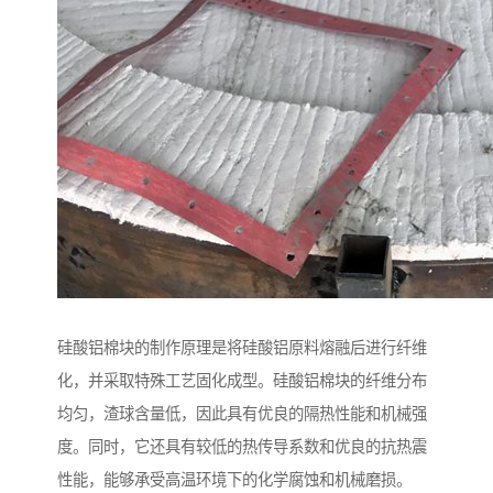
硅酸铝棉块的制作原理是将硅酸铝原料熔融后进行纤维
化，并采取特殊工艺固化成型。硅酸铝棉块的纤维分布
均匀，渣球含量低，因此具有优良的隔热性能和机械强
度。同时，它还具有较低的热传导系数和优良的抗热震
性能，能够承受高温环境下的化学腐蚀和机械磨损。