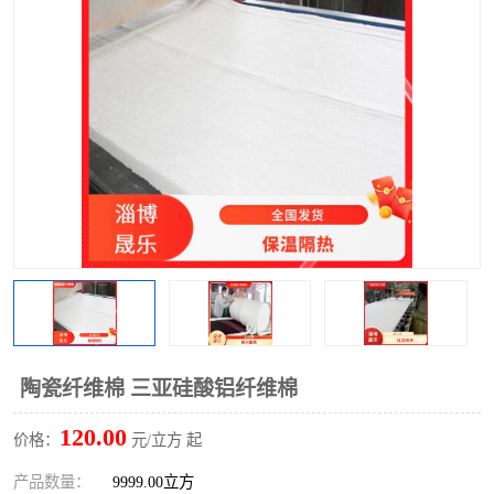
硅酸铝保温棉
硅酸铝板
陶瓷纤维棉 三亚硅酸铝纤维棉
120.00
价格：
元/立方 起
产品数量：
9999.00立方