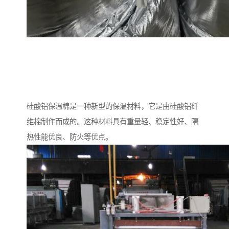
硅酸铝保温棉是一种新型的保温材料，它是由硅酸铝纤
维棉制作而成的。这种材料具有重量轻、稳定性好、隔
热性能优良、防火等优点。