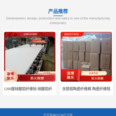
产品推荐
Development, design, production and sales in one of the manufacturing
enterprises
1260度硅酸铝纤维毡 硅酸铝纤维毡
含锆毯陶瓷纤维棉 陶瓷纤维毯
您是第
4052234
位访客