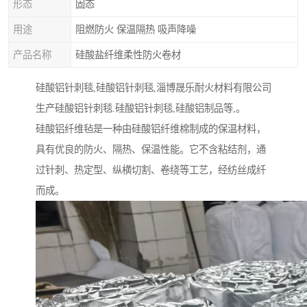
形态
固态
用途
阻燃防火 保温隔热 吸声降噪
产品名称
硅酸盐纤维柔性防火卷材
硅酸铝针刺毯,硅酸铝针刺毯,淄博晟乐耐火材料有限公司
生产硅酸铝针刺毯.硅酸铝针刺毯,硅酸铝制品等,。
硅酸铝纤维毡是一种由硅酸铝纤维棉制成的保温材料，
具有优良的防火、隔热、保温性能。它不含粘结剂，通
过针刺、热定型、纵横切割、卷绕等工艺，经纺丝成纤
而成。