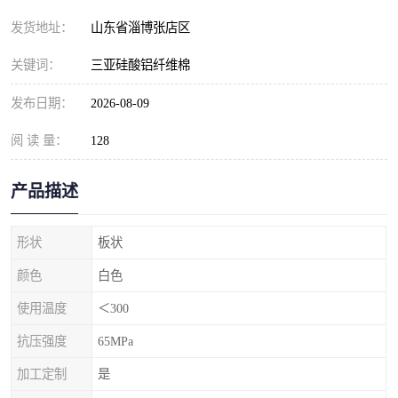
发货地址：
山东省淄博张店区
关键词：
三亚硅酸铝纤维棉
发布日期：
2026-08-09
阅 读 量：
128
产品描述
形状
板状
颜色
白色
使用温度
＜300
抗压强度
65MPa
加工定制
是