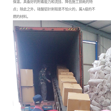
保温，具备好的附着能力和流挂、降低施工损耗的特
点；除此之外，硅酸铝针刺毯是不怕火的，属A级的不
燃的材料。