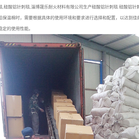
毯,硅酸铝针刺毯,淄博晟乐耐火材料有限公司生产硅酸铝针刺毯.硅酸铝针刺
铝保温棉时，需要根据具体的使用环境和要求进行选择和配置，以达到佳
稳定的使用性能。