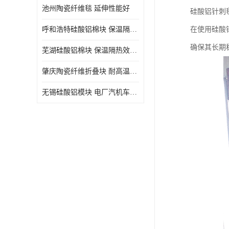
池州陶瓷纤维毯 延伸性能好
硅酸铝针刺
呼和浩特硅酸铝棉块 保温隔热效果好
在使用硅酸
确保其长期
芜湖硅酸铝棉块 保温隔热效果好
肇庆陶瓷纤维折叠块 耐高温阻燃 抗撕裂 质地硬
无锡硅酸铝模块 电厂汽机车间设备管道保温用硅酸铝棉