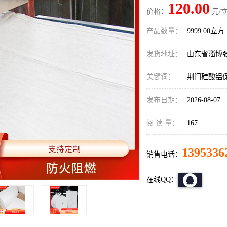
120.00
价格：
元/立
产品数量：
9999.00立方
发货地址：
山东省淄博
关键词：
荆门硅酸铝
发布日期：
2026-08-07
阅 读 量：
167
1395336
销售电话：
在线QQ：