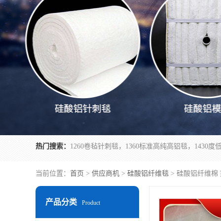
热门搜索：
当前位置：
首页
>
供应商机
>
硅酸铝纤维毯
> 硅酸铝纤维棉
产品分类
Product