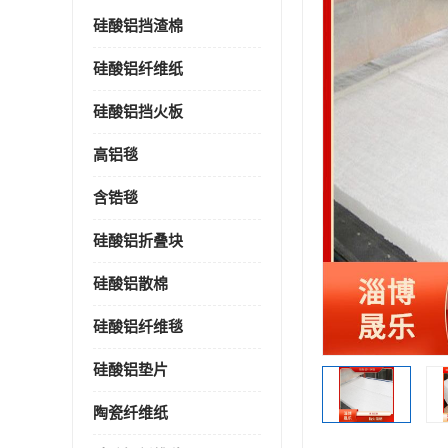
硅酸铝挡渣棉
硅酸铝纤维纸
硅酸铝挡火板
高铝毯
含锆毯
硅酸铝折叠块
硅酸铝散棉
硅酸铝纤维毯
硅酸铝垫片
陶瓷纤维纸