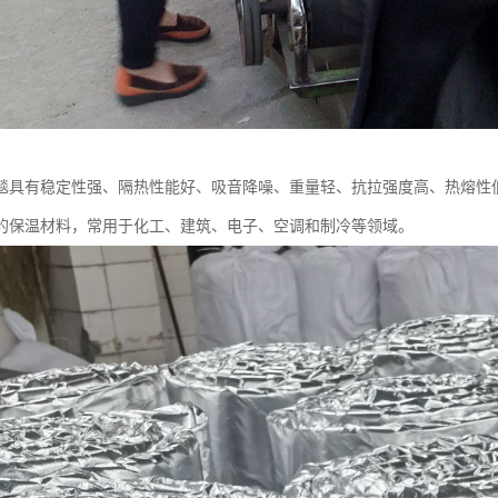
毯具有稳定性强、隔热性能好、吸音降噪、重量轻、抗拉强度高、热熔性
的保温材料，常用于化工、建筑、电子、空调和制冷等领域。