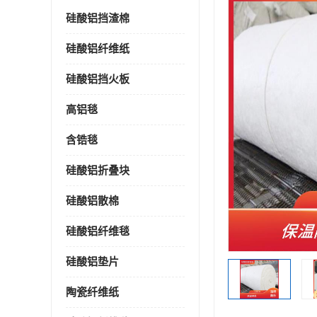
硅酸铝挡渣棉
硅酸铝纤维纸
硅酸铝挡火板
高铝毯
含锆毯
硅酸铝折叠块
硅酸铝散棉
硅酸铝纤维毯
硅酸铝垫片
陶瓷纤维纸