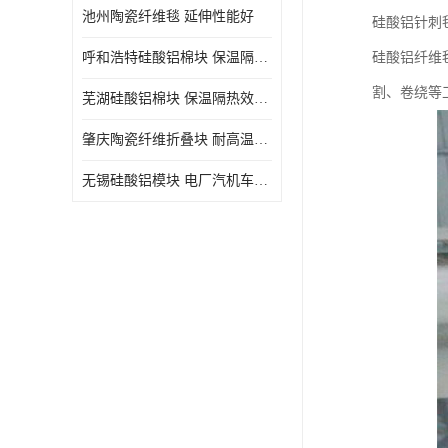
池州陶瓷纤维毯 延伸性能好
硅酸铝针刺
呼和浩特硅酸铝棉块 保温隔热效果好
硅酸铝纤维
割、卷绕等
芜湖硅酸铝棉块 保温隔热效果好
肇庆陶瓷纤维折叠块 耐高温阻燃 抗撕裂 质地硬
无锡硅酸铝模块 电厂汽机车间设备管道保温用硅酸铝棉