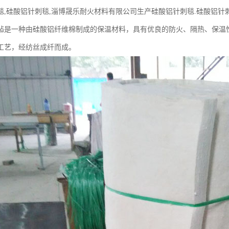
毯,硅酸铝针刺毯,淄博晟乐耐火材料有限公司生产硅酸铝针刺毯.硅酸铝针刺
毡是一种由硅酸铝纤维棉制成的保温材料，具有优良的防火、隔热、保温
工艺，经纺丝成纤而成。