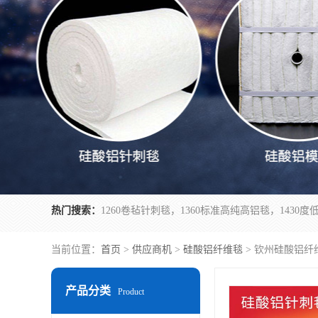
热门搜索：
当前位置：
首页
>
供应商机
>
硅酸铝纤维毯
> 钦州硅酸铝纤
产品分类
Product