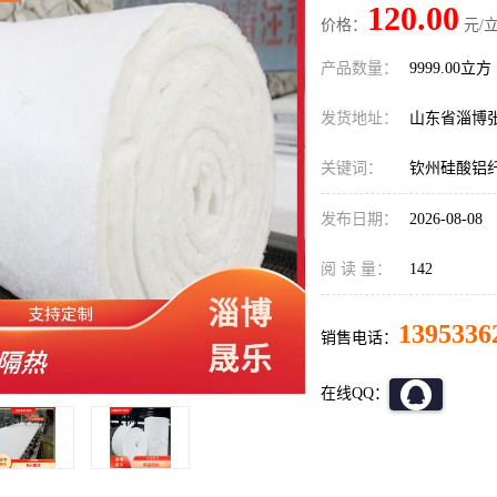
120.00
价格：
元/立
产品数量：
9999.00立方
发货地址：
山东省淄博
关键词：
钦州硅酸铝
发布日期：
2026-08-08
阅 读 量：
142
1395336
销售电话：
在线QQ：