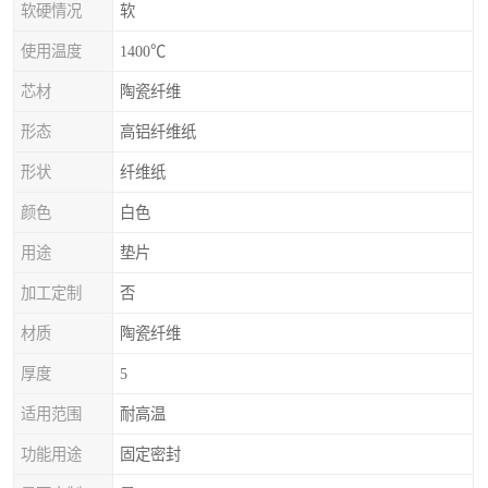
软硬情况
软
使用温度
1400℃
芯材
陶瓷纤维
形态
高铝纤维纸
形状
纤维纸
颜色
白色
用途
垫片
加工定制
否
材质
陶瓷纤维
厚度
5
适用范围
耐高温
功能用途
固定密封