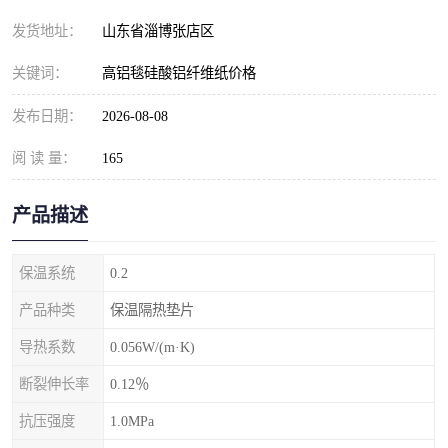
发货地址：
山东省淄博张店区
关键词：
高铝毯硅酸铝纤维纸价格
发布日期：
2026-08-08
阅 读 量：
165
产品描述
保温系统
0.2
产品种类
保温隔热垫片
导热系数
0.056W/(m·K)
断裂伸长率
0.12％
抗压强度
1.0MPa