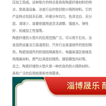
压加工而成。这种垫片的特点是具有陶瓷纤维材料的特
点，是高温设备、冶金行业的密封耐火隔热材料。它的
产品特点包括无石棉、纤维分布均匀、色泽洁白、无分
层、渣球少、容重依据用途灵活调整、强度大、弹性
好、机械加工性强等。
陶瓷纤维防火垫片的应用范围广泛，可以用于石化、冶
金加热设备法兰高温密封，汽车行业高温组件的密封隔
热，陶瓷烧成件的防烧结隔离垫片，电器高温区绝缘及
热隔离材料，燃气灶具密封隔热，铸铝模型内衬等。
总之，陶瓷纤维防火垫片是一种优良的防火隔热材料，
具有广泛的应用前景和市场需求。