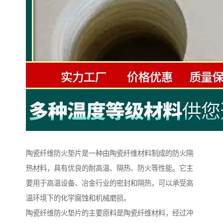
陶瓷纤维防火垫片是一种由陶瓷纤维材料制成的防火隔
热材料，具有优良的耐高温、隔热、防火等性能。它主
要用于高温设备、冶金行业的密封和隔热，可以承受高
温环境下的化学腐蚀和机械磨损。
陶瓷纤维防火垫片的主要原料是陶瓷纤维材料，经过冲