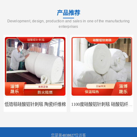
产品推荐
Development, design, production and sales in one of the manufacturing
enterprises
1100度硅酸铝针刺毯 硅酸铝纤维毡
1000度硅酸铝纤维棉 硅酸铝保温棉
您是第
4038027
位访客