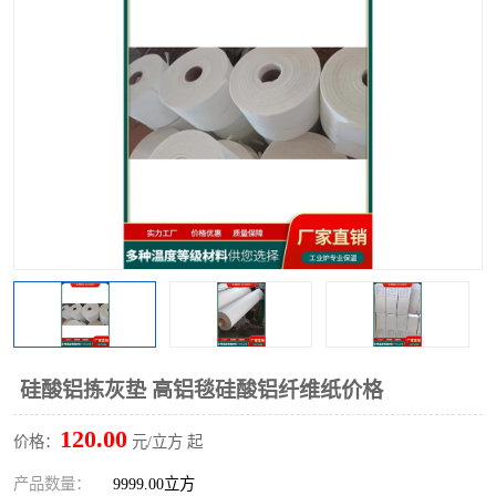
硅酸铝保温棉
硅酸铝板
硅酸铝拣灰垫 高铝毯硅酸铝纤维纸价格
120.00
价格：
元/立方 起
产品数量：
9999.00立方