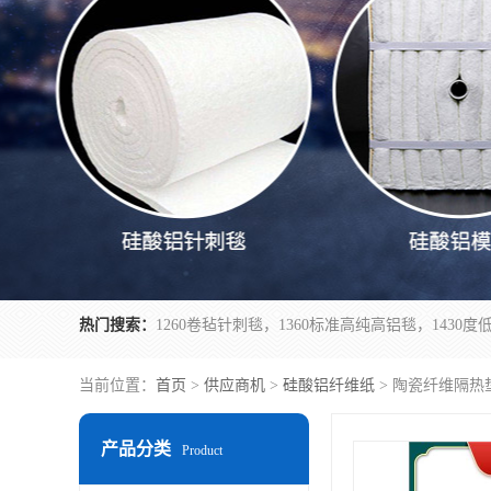
热门搜索：
当前位置：
首页
>
供应商机
>
硅酸铝纤维纸
> 陶瓷纤维隔热
产品分类
Product