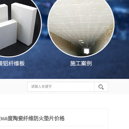
1360度陶瓷纤维防火垫片价格