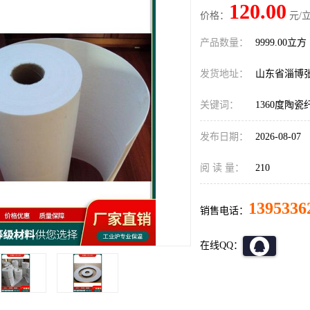
120.00
价格：
元/立
产品数量：
9999.00立方
发货地址：
山东省淄博
关键词：
1360度陶
发布日期：
2026-08-07
阅 读 量：
210
1395336
销售电话：
在线QQ：