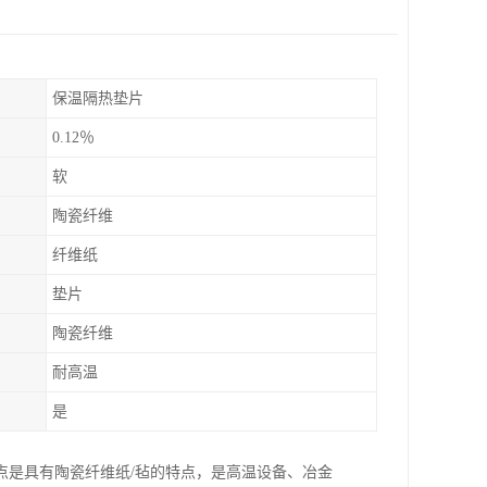
保温隔热垫片
0.12％
软
陶瓷纤维
纤维纸
垫片
陶瓷纤维
耐高温
是
点是具有陶瓷纤维纸/毡的特点，是高温设备、冶金