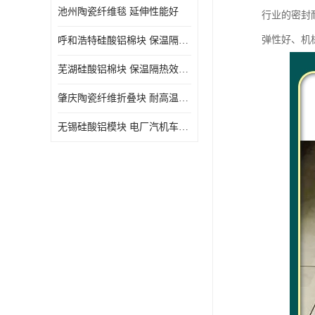
池州陶瓷纤维毯 延伸性能好
行业的密封
弹性好、机
呼和浩特硅酸铝棉块 保温隔热效果好
芜湖硅酸铝棉块 保温隔热效果好
肇庆陶瓷纤维折叠块 耐高温阻燃 抗撕裂 质地硬
无锡硅酸铝模块 电厂汽机车间设备管道保温用硅酸铝棉