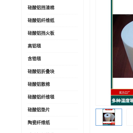
硅酸铝挡渣棉
硅酸铝纤维纸
硅酸铝挡火板
高铝毯
含锆毯
硅酸铝折叠块
硅酸铝散棉
硅酸铝纤维毯
硅酸铝垫片
陶瓷纤维纸