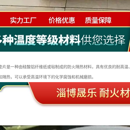
垫片是一种由硅酸铝纤维纸或毡制成的防火隔热材料，具有优良的耐高温
和隔热，可以承受高温环境下的化学腐蚀和机械磨损。