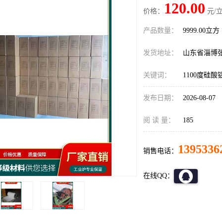
120.00
价格：
元/立
产品数量：
9999.00立方
发货地址：
山东省淄博
关键词：
1100度硅
发布日期：
2026-08-07
阅 读 量：
185
1395336
销售电话：
在线QQ：