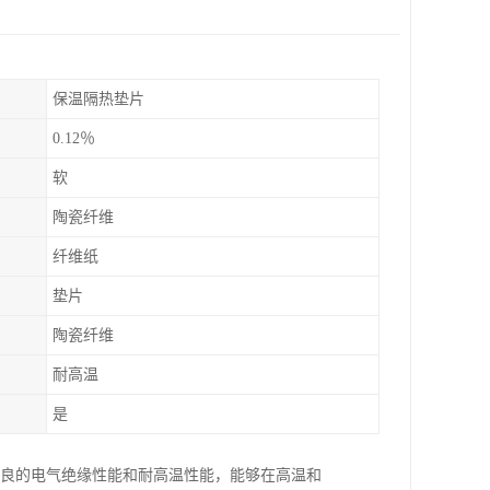
保温隔热垫片
0.12％
软
陶瓷纤维
纤维纸
垫片
陶瓷纤维
耐高温
是
优良的电气绝缘性能和耐高温性能，能够在高温和