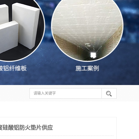
0度硅酸铝防火垫片供应