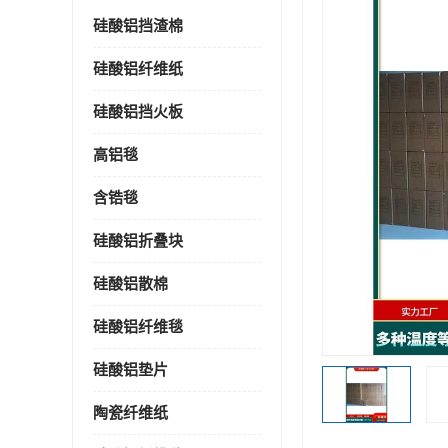
硅酸铝挡渣棉
硅酸铝纤维纸
硅酸铝挡火板
高铝毯
含锆毯
硅酸铝折叠块
硅酸铝散棉
硅酸铝纤维毯
硅酸铝垫片
陶瓷纤维纸