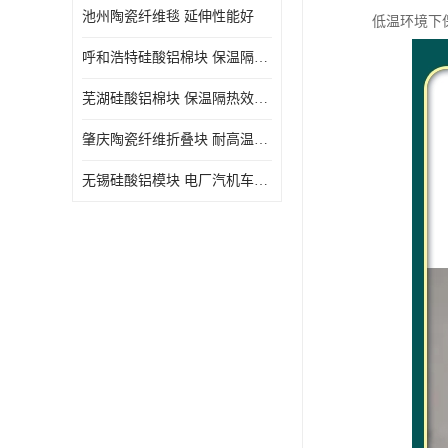
池州陶瓷纤维毯 延伸性能好
低温环境下
呼和浩特硅酸铝棉块 保温隔热效果好
芜湖硅酸铝棉块 保温隔热效果好
肇庆陶瓷纤维折叠块 耐高温阻燃 抗撕裂 质地硬
无锡硅酸铝模块 电厂汽机车间设备管道保温用硅酸铝棉