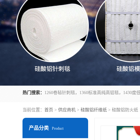
热门搜索：
当前位置：
首页
>
供应商机
>
硅酸铝纤维纸
> 硅酸铝防火纸
产品分类
Product