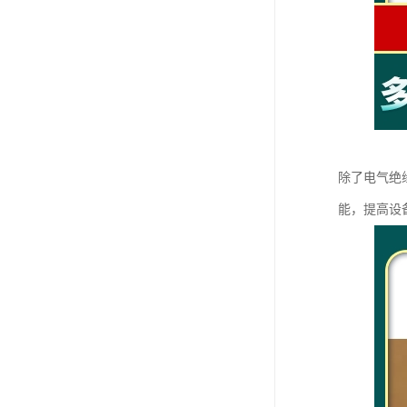
除了电气绝
能，提高设