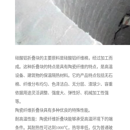
硅酸铝折叠块的主要原料是硅酸铝纤维棉，经过加工而
成。这种折叠块的特点是具有陶瓷纤维的特点，是高温
设备、建筑物的保温隔热材料。它的产品特点包括无石
棉、纤维分布均匀、色泽洁白、无分层、渣球少、容重
依据用途灵活调整、强度大、弹性好、机械加工性强
等。
陶瓷纤维折叠块具有多种优良的特殊性能。
耐高温性能：陶瓷纤维折叠块能够承受高温环境下的端
条件。其耐热性可达到1000℃，热导率低，仅为普通玻