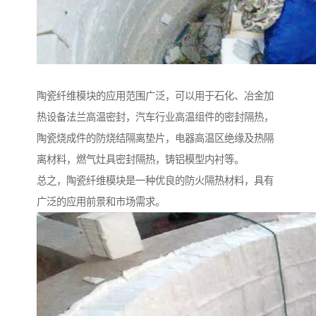
陶瓷纤维模块的应用范围广泛，可以用于石化、冶金加
热设备法兰高温密封，汽车行业高温组件的密封隔热，
陶瓷烧成件的防烧结隔离垫片，电器高温区绝缘及热隔
离材料，燃气灶具密封隔热，铸铝模型内衬等。
总之，陶瓷纤维模块是一种优良的防火隔热材料，具有
广泛的应用前景和市场需求。