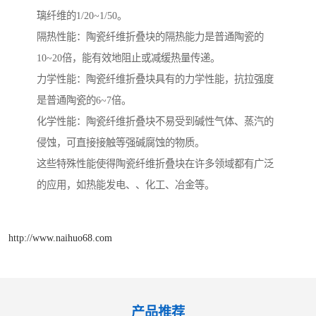
璃纤维的1/20~1/50。
隔热性能：陶瓷纤维折叠块的隔热能力是普通陶瓷的
10~20倍，能有效地阻止或减缓热量传递。
力学性能：陶瓷纤维折叠块具有的力学性能，抗拉强度
是普通陶瓷的6~7倍。
化学性能：陶瓷纤维折叠块不易受到碱性气体、蒸汽的
侵蚀，可直接接触等强碱腐蚀的物质。
这些特殊性能使得陶瓷纤维折叠块在许多领域都有广泛
的应用，如热能发电、、化工、冶金等。
http://www.naihuo68.com
产品推荐