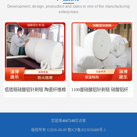
Development, design, production and sales in one of the manufacturing
enterprises
低锆毯硅酸铝针刺毯 陶瓷纤维棉
1100度硅酸铝针刺毯 硅酸铝纤维毡
您是第
4047248
位访客
版权所有 ©2026-08-09
鲁ICP备2023050489号-1