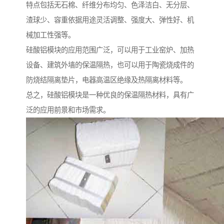
特点包括无石棉、纤维分布均匀、色泽洁白、无分层、
渣球少、容重依据用途灵活调整、强度大、弹性好、机
械加工性强等。
硅酸铝模块的应用范围广泛，可以用于工业窑炉、加热
设备、建筑外墙的保温隔热，也可以用于陶瓷烧成件的
防烧结隔离垫片，电器高温区绝缘及热隔离材料等。
总之，硅酸铝模块是一种优良的保温隔热材料，具有广
泛的应用前景和市场需求。