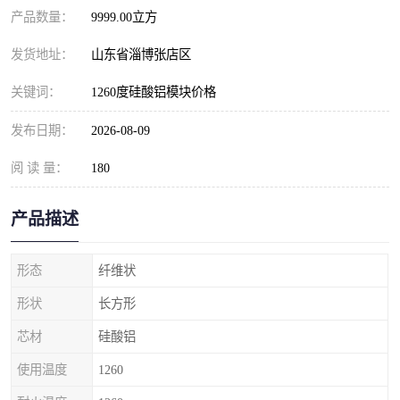
产品数量：
9999.00立方
发货地址：
山东省淄博张店区
关键词：
1260度硅酸铝模块价格
发布日期：
2026-08-09
阅 读 量：
180
产品描述
形态
纤维状
形状
长方形
芯材
硅酸铝
使用温度
1260