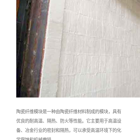
陶瓷纤维模块是一种由陶瓷纤维材料制成的模块，具有
优良的耐高温、隔热、防火等性能。它主要用于高温设
备、冶金行业的密封和隔热，可以承受高温环境下的化
学腐蚀和机械磨损。