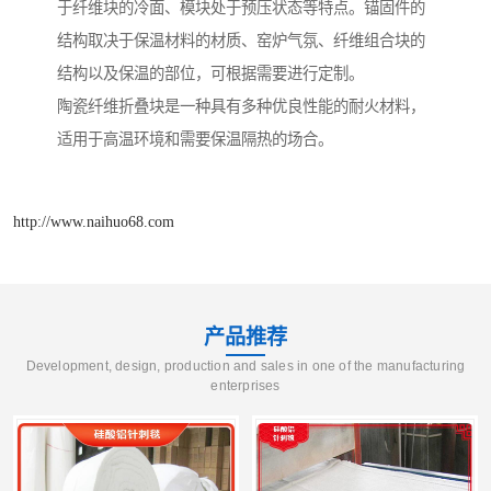
于纤维块的冷面、模块处于预压状态等特点。锚固件的
结构取决于保温材料的材质、窑炉气氛、纤维组合块的
结构以及保温的部位，可根据需要进行定制。
陶瓷纤维折叠块是一种具有多种优良性能的耐火材料，
适用于高温环境和需要保温隔热的场合。
http://www.naihuo68.com
产品推荐
Development, design, production and sales in one of the manufacturing
enterprises