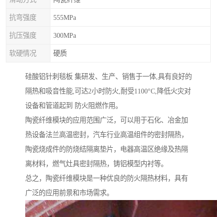
抗弯强度
555MPa
抗压强度
300MPa
软硬情况
硬质
硅酸铝针刺毯板 集研发、生产、销售于一体,具有良好的
隔热和吸音性能,可达2小时防火,耐受1100°C,降低火灾对
设备和管道起到 防火阻燃作用。
陶瓷纤维模块的应用范围广泛，可以用于石化、冶金加
热设备法兰高温密封，汽车行业高温组件的密封隔热，
陶瓷烧成件的防烧结隔离垫片，电器高温区绝缘及热隔
离材料，燃气灶具密封隔热，铸铝模型内衬等。
总之，陶瓷纤维模块是一种优良的防火隔热材料，具有
广泛的应用前景和市场需求。