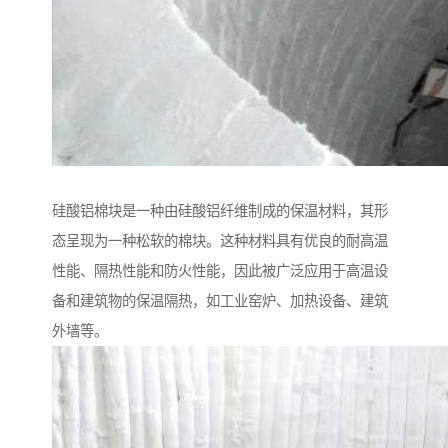
硅酸铝棉块是一种由硅酸铝纤维制成的保温材料，其形
态呈现为一种松软的棉块。这种材料具有优良的耐高温
性能、隔热性能和防火性能，因此被广泛应用于高温设
备和建筑物的保温隔热，如工业窑炉、加热设备、建筑
外墙等。