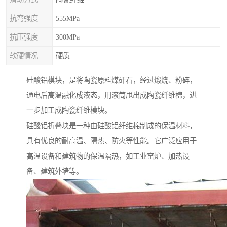
抗弯强度
555MPa
抗压强度
300MPa
软硬情况
硬质
硅酸铝模块，是将陶瓷原料煤矸石，经过煅烧、粉碎，
通电后高温融化成液态，用滚筒甩出成陶瓷纤维棉，进
一步加工成陶瓷纤维模块。
硅酸铝折叠块是一种由硅酸铝纤维棉制成的保温材料，
具有优良的耐高温、隔热、防火等性能。它广泛应用于
高温设备和建筑物的保温隔热，如工业窑炉、加热设
备、建筑外墙等。