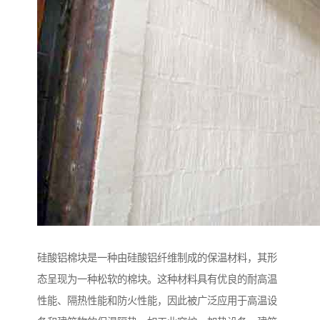
硅酸铝棉块是一种由硅酸铝纤维制成的保温材料，其形
态呈现为一种松软的棉块。这种材料具有优良的耐高温
性能、隔热性能和防火性能，因此被广泛应用于高温设