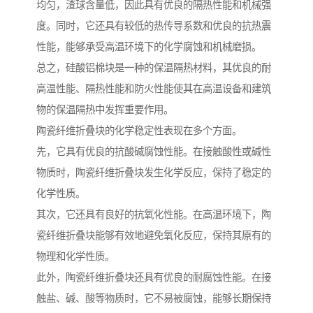
均匀，渣球含量低，因此具有优良的隔热性能和机械强
度。同时，它还具有较低的热传导系数和优良的抗热震
性能，能够承受高温环境下的化学腐蚀和机械磨损。
总之，硅酸铝棉块是一种的保温隔热材料，其优良的耐
高温性能、隔热性能和防火性能使其在高温设备和建筑
物的保温隔热中发挥重要作用。
陶瓷纤维折叠块的化学稳定性表现在多个方面。
先，它具有优良的抗酸碱腐蚀性能。在接触酸性或碱性
物质时，陶瓷纤维折叠块发生化学反应，保持了稳定的
化学性质。
其次，它还具有良好的抗氧化性能。在高温环境下，陶
瓷纤维折叠块能够有效地避免氧化反应，保持其原有的
物理和化学性质。
此外，陶瓷纤维折叠块还具有优良的耐腐蚀性能。在接
触盐、碱、酸等物质时，它不易被腐蚀，能够长期保持