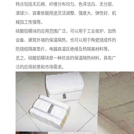
特点包括无石棉、纤维分布均匀、色泽洁白、无分层、
渣球少、容重依据用途灵活调整、强度大、弹性好、机
械加工性强等。
硅酸铝模块的应用范围广泛，可以用于工业窑炉、加热
设备、建筑外墙的保温隔热，也可以用于陶瓷烧成件的
防烧结隔离垫片，电器高温区绝缘及热隔离材料等。
总之，硅酸铝模块是一种优良的保温隔热材料，具有广
泛的应用前景和市场需求。