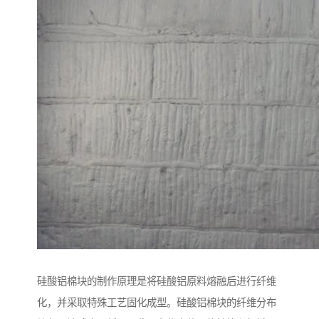
硅酸铝棉块的制作原理是将硅酸铝原料熔融后进行纤维
化，并采取特殊工艺固化成型。硅酸铝棉块的纤维分布