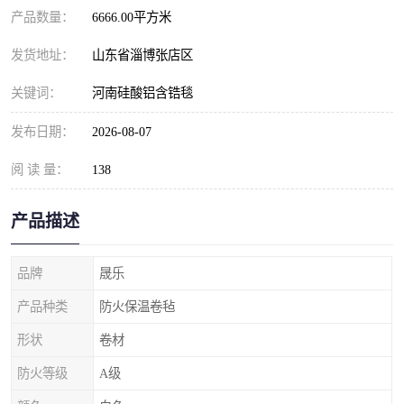
产品数量：
6666.00平方米
发货地址：
山东省淄博张店区
关键词：
河南硅酸铝含锆毯
发布日期：
2026-08-07
阅 读 量：
138
产品描述
品牌
晟乐
产品种类
防火保温卷毡
形状
卷材
防火等级
A级