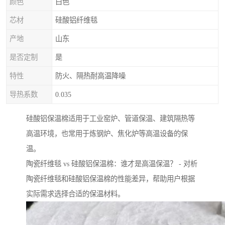
颜色
白色
芯材
硅酸铝纤维毯
产地
山东
是否定制
是
特性
防火、隔热耐高温降噪
导热系数
0.035
硅酸铝保温棉适用于工业窑炉、管道保温、建筑隔热等
高温环境，也常用于炼钢炉、焦化炉等高温设备的保
温。
陶瓷纤维毯 vs 硅酸铝保温棉：谁才是高温保温？ - 对析
陶瓷纤维毯和硅酸铝保温棉的性能差异，帮助用户根据
实际需求选择合适的保温材料。