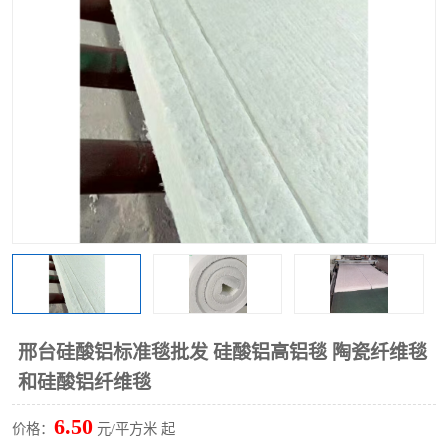
硅酸铝保温棉
硅酸铝板
邢台硅酸铝标准毯批发 硅酸铝高铝毯 陶瓷纤维毯
和硅酸铝纤维毯
6.50
价格：
元/平方米 起