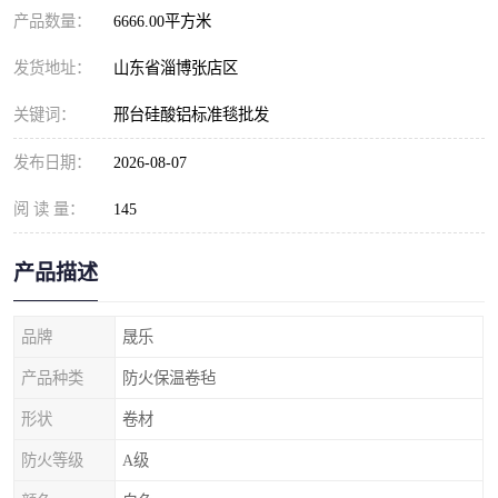
产品数量：
6666.00平方米
发货地址：
山东省淄博张店区
关键词：
邢台硅酸铝标准毯批发
发布日期：
2026-08-07
阅 读 量：
145
产品描述
品牌
晟乐
产品种类
防火保温卷毡
形状
卷材
防火等级
A级