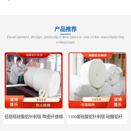
产品推荐
Development, design, production and sales in one of the manufacturing
enterprises
陶瓷纤维棉
1100度硅酸铝针刺毯 硅酸铝纤维毡