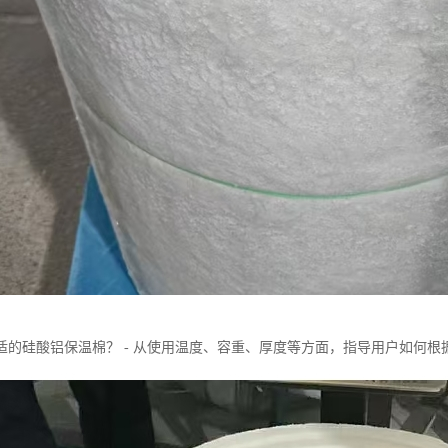
适的硅酸铝保温棉？ - 从使用温度、容重、厚度等方面，指导用户如何