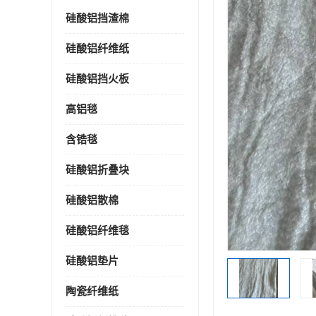
硅酸铝挡渣棉
硅酸铝纤维纸
硅酸铝挡火板
高铝毯
含锆毯
硅酸铝折叠块
硅酸铝散棉
硅酸铝纤维毯
硅酸铝垫片
陶瓷纤维纸