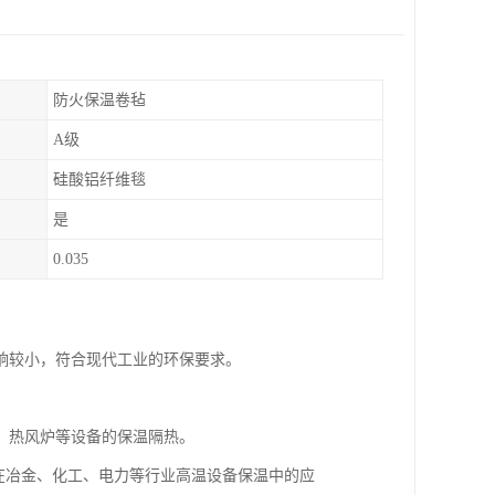
防火保温卷毡
A级
硅酸铝纤维毯
是
0.035
响较小，符合现代工业的环保要求。
、热风炉等设备的保温隔热。
其在冶金、化工、电力等行业高温设备保温中的应