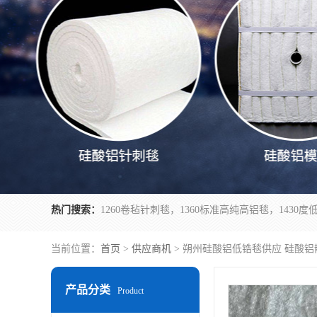
热门搜索：
当前位置：
首页
>
供应商机
> 朔州硅酸铝低锆毯供应 硅酸铝
产品分类
Product