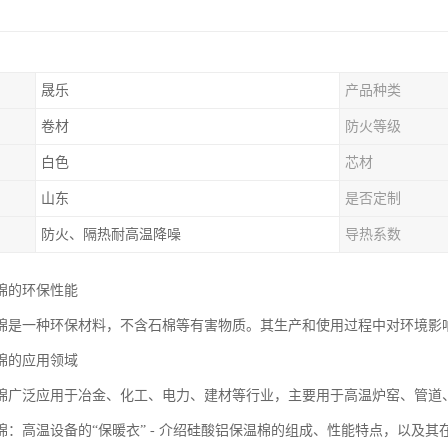
晟乐
产品种类
卷材
防火等级
白色
芯材
山东
是否定制
防火、隔热耐高温降噪
导热系数
棉的环保性能
棉是一种环保材料，不含石棉等有害物质。其生产和使用过程中对环境影
棉的应用领域
棉广泛应用于冶金、化工、电力、建材等行业，主要用于高温炉窑、管道
棉：高温设备的“保暖衣” - 介绍硅酸铝保温棉的组成、性能特点，以及