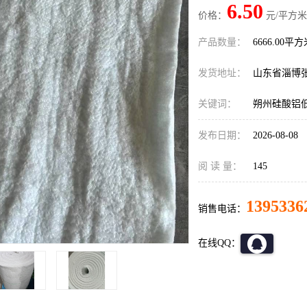
6.50
价格：
元/平方米
产品数量：
6666.00平
发货地址：
山东省淄博
关键词：
朔州硅酸铝
发布日期：
2026-08-08
阅 读 量：
145
1395336
销售电话：
在线QQ：