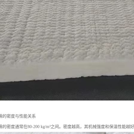
棉的密度与性能关系
的密度通常在80-200 kg/m³之间。密度越高，其机械强度和保温性能