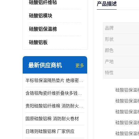
硅酸铝纤维毡
产品描述
硅酸铝模块
品牌
硅酸铝保温棉
形状
硅酸铝板
颜色
产地
最新供应商机
更多
特性
半标毯保温隔热垫片 绝缘密封垫片
硅酸铝保温
含锆毯陶瓷纤维折叠块多钱一立方 硅酸铝模块
硅酸铝保温
贵阳硅酸铝纤维棉 消防耐火卷材
硅酸铝保温
固原硅酸铝棉 消防耐火卷材
硅酸铝保温
日喀则硅酸铝棉 厂家供应
硅酸铝保温