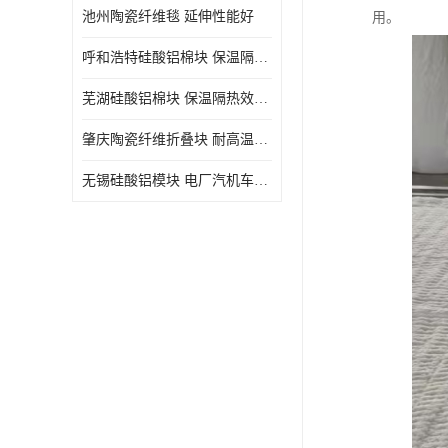
池州陶瓷纤维毯 延伸性能好
用。
呼和浩特硅酸铝棉块 保温隔热效果好
芜湖硅酸铝棉块 保温隔热效果好
肇庆陶瓷纤维折叠块 耐高温阻燃 抗撕裂 质地硬
无锡硅酸铝模块 电厂汽机车间设备管道保温用硅酸铝棉