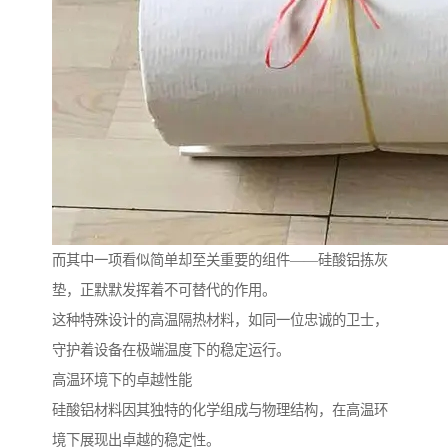
而其中一项看似简单却至关重要的组件——硅酸铝拣灰
垫，正默默发挥着不可替代的作用。
这种特殊设计的高温隔热材料，如同一位忠诚的卫士，
守护着设备在极端温度下的稳定运行。
高温环境下的卓越性能
硅酸铝材料因其独特的化学组成与物理结构，在高温环
境下展现出卓越的稳定性。