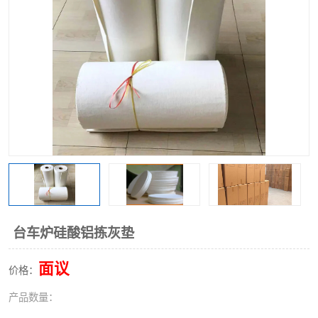
硅酸铝保温棉
硅酸铝板
台车炉硅酸铝拣灰垫
面议
价格：
产品数量：