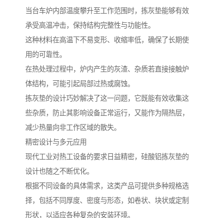
当台车炉内部温度攀升至工作范围时，拣灰垫能够有效
承受高温冲击，保持结构完整性与功能性。
这种材料在高温下不易变形、收缩率低，确保了长期使
用的可靠性。
在热处理过程中，炉内产生的灰渣、杂质若直接接触炉
体结构，可能引起局部过热或腐蚀。
拣灰垫的设计巧妙解决了这一问题，它既能有效收集这
些杂质，防止其影响设备正常运行，又能作为隔热层，
减少热量向非工作区域的散失。
精密设计与多元应用
现代工业对热工设备的要求日益精密，硅酸铝拣灰垫的
设计也随之不断优化。
根据不同设备的具体需求，这类产品可提供多种规格选
择，包括不同厚度、密度与形态，如卷状、块状或定制
形状，以适应各种复杂的安装环境。