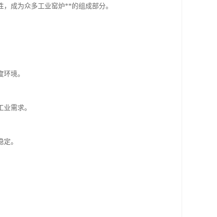
，成为众多工业窑炉**的组成部分。
度环境。
工业需求。
稳定。