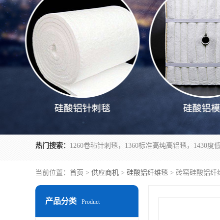
热门搜索：
当前位置：
首页
>
供应商机
>
硅酸铝纤维毯
> 砖窑硅酸铝纤
产品分类
Product