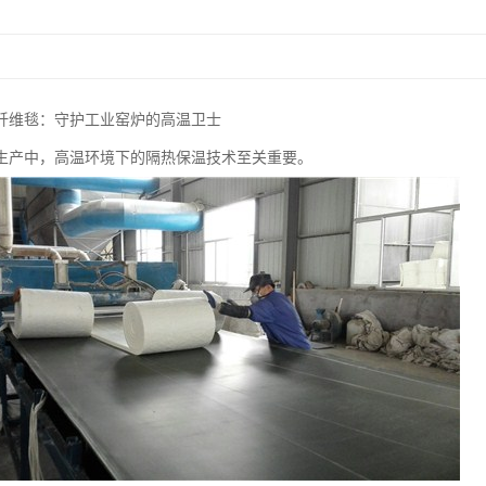
纤维毯：守护工业窑炉的高温卫士
生产中，高温环境下的隔热保温技术至关重要。