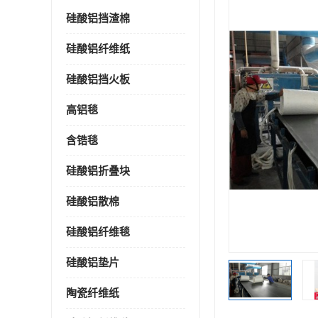
硅酸铝挡渣棉
硅酸铝纤维纸
硅酸铝挡火板
高铝毯
含锆毯
硅酸铝折叠块
硅酸铝散棉
硅酸铝纤维毯
硅酸铝垫片
陶瓷纤维纸