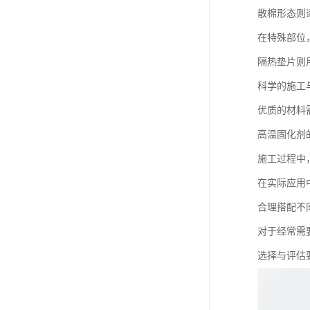
散棉形态则
在特殊部位
隔热垫片则
科学的施工
优质的材料
高温固化剂
施工过程中
在实际应用
合理搭配不
对于经常需
选择与评估