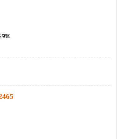
张店区
2465