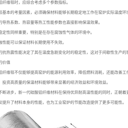
铝纤维毯时，应综合考虑多个参数指标。
较基本的考量因素，必须确保材料能够长期稳定地工作在窑炉实际温度环
的导热系数、热容量等热工性能参数也直接影响保温效果。
稳定性同样重要，特别是在存在腐蚀性气体的环境中。
蚀性能可以保证材料长期使用不失效。
的抗热震性能决定了其在温度急剧变化时的稳定性，这对于间歇性生产的
的价值
铝纤维毯不仅能够提高窑炉的能源利用效率，降低燃料消耗，还能改善工
，投资高质量的保温材料能够带来显著的经济效益和环境效益。
不断进步，新一代硅酸铝纤维材料在保持优异耐高温性能的同时，正朝着
仅提升了材料本身的性能，也为工业窑炉的节能改造提供了更多可能性。