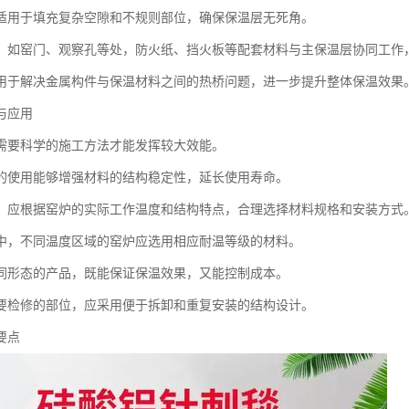
适用于填充复杂空隙和不规则部位，确保保温层无死角。
，如窑门、观察孔等处，防火纸、挡火板等配套材料与主保温层协同工作
用于解决金属构件与保温材料之间的热桥问题，进一步提升整体保温效果
与应用
需要科学的施工方法才能发挥较大效能。
的使用能够增强材料的结构稳定性，延长使用寿命。
，应根据窑炉的实际工作温度和结构特点，合理选择材料规格和安装方式
中，不同温度区域的窑炉应选用相应耐温等级的材料。
同形态的产品，既能保证保温效果，又能控制成本。
要检修的部位，应采用便于拆卸和重复安装的结构设计。
要点