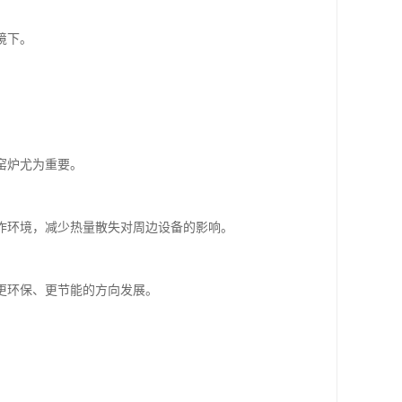
境下。
窑炉尤为重要。
作环境，减少热量散失对周边设备的影响。
更环保、更节能的方向发展。