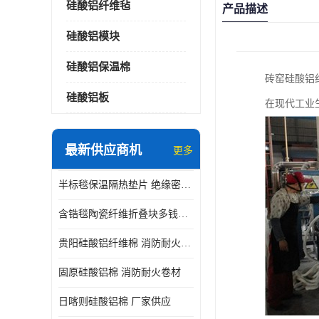
硅酸铝纤维毡
产品描述
硅酸铝模块
硅酸铝保温棉
砖窑硅酸铝
硅酸铝板
在现代工业
最新供应商机
更多
半标毯保温隔热垫片 绝缘密封垫片
含锆毯陶瓷纤维折叠块多钱一立方 硅酸铝模块
贵阳硅酸铝纤维棉 消防耐火卷材
固原硅酸铝棉 消防耐火卷材
日喀则硅酸铝棉 厂家供应