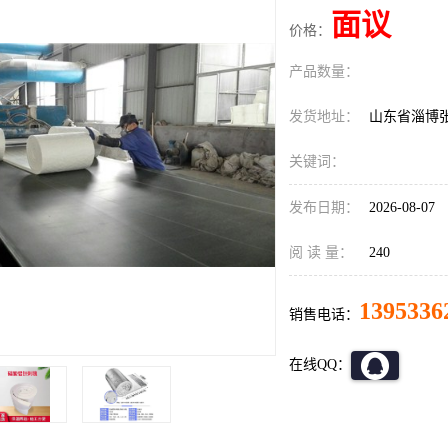
面议
价格：
产品数量：
发货地址：
山东省淄博
关键词：
发布日期：
2026-08-07
阅 读 量：
240
1395336
销售电话：
在线QQ：