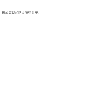
，形成完整的防火隔热系统。
。
。