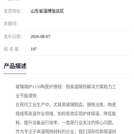
发货地址：
山东省淄博张店区
关键词：
发布日期：
2026-08-07
阅 读 量：
197
产品描述
玻璃熔炉1150陶瓷纤维毯：耐高温隔热解决方案助力工
业节能增效
在现代工业生产中，尤其是玻璃制造、钢铁冶炼、陶瓷
烧成等高温作业领域，如何有效实现炉体保温、降低能
耗、提升设备运行效率，一直是行业关注的核心问题。
作为专注于高温隔热材料的企业，我们深知优质保温材