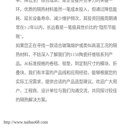
率、降低生产综合成本，是企业提升竞争力的关键一
环。优质的隔热材料虽然一笔成本投入，但通过降低能
耗、延长设备寿命、减少维护频次，其投资回报周期通
常在1-2年以内，长远看是一笔极具性价比的“隐形节能
账”。
如果您正在寻找一款适合玻璃熔炉或类似高温工况的隔
热材料，不妨深入了解我们的1150陶瓷纤维毯系列产
品。从标准规格的卷毯、毯垫，到定制尺寸的模块、折
叠块，我们有丰富的产品线和应用经验，能够根据您的
实际工况需求，提供合适的产品选型建议。欢迎广大用
户、工程商、设计单位与我们沟通交流，共同探讨较佳
的隔热解决方案。
http://www.naihuo68.com