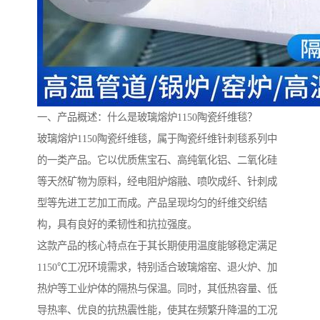
一、产品概述：什么是玻璃熔炉1150陶瓷纤维毯？
玻璃熔炉1150陶瓷纤维毯，属于陶瓷纤维针刺毯系列中
的一类产品。它以优质焦宝石、高纯氧化铝、二氧化硅
等天然矿物为原料，经电阻炉熔融、喷吹成纤、针刺成
型等先进工艺加工而成。产品呈现均匀的纤维交织结
构，具有良好的柔韧性和抗拉强度。
这款产品的核心特点在于其长期使用温度能够稳定满足
1150℃工况环境需求，特别适合玻璃熔窑、退火炉、加
热炉等工业炉体的隔热与保温。同时，其低热容量、低
导热率、优良的抗热震性能，使其在频繁升降温的工况