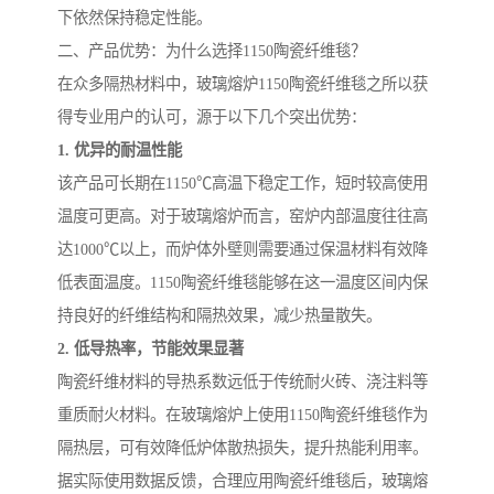
下依然保持稳定性能。
二、产品优势：为什么选择1150陶瓷纤维毯？
在众多隔热材料中，玻璃熔炉1150陶瓷纤维毯之所以获
得专业用户的认可，源于以下几个突出优势：
1. 优异的耐温性能
该产品可长期在1150℃高温下稳定工作，短时较高使用
温度可更高。对于玻璃熔炉而言，窑炉内部温度往往高
达1000℃以上，而炉体外壁则需要通过保温材料有效降
低表面温度。1150陶瓷纤维毯能够在这一温度区间内保
持良好的纤维结构和隔热效果，减少热量散失。
2. 低导热率，节能效果显著
陶瓷纤维材料的导热系数远低于传统耐火砖、浇注料等
重质耐火材料。在玻璃熔炉上使用1150陶瓷纤维毯作为
隔热层，可有效降低炉体散热损失，提升热能利用率。
据实际使用数据反馈，合理应用陶瓷纤维毯后，玻璃熔