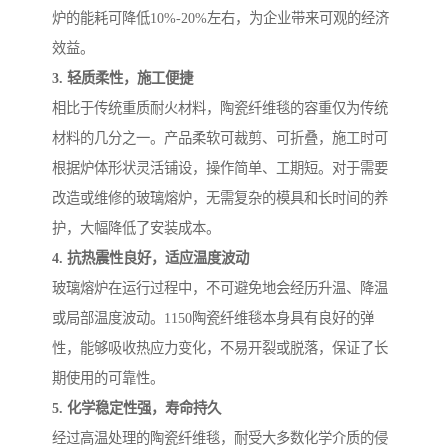
炉的能耗可降低10%-20%左右，为企业带来可观的经济
效益。
3. 轻质柔性，施工便捷
相比于传统重质耐火材料，陶瓷纤维毯的容重仅为传统
材料的几分之一。产品柔软可裁剪、可折叠，施工时可
根据炉体形状灵活铺设，操作简单、工期短。对于需要
改造或维修的玻璃熔炉，无需复杂的模具和长时间的养
护，大幅降低了安装成本。
4. 抗热震性良好，适应温度波动
玻璃熔炉在运行过程中，不可避免地会经历升温、降温
或局部温度波动。1150陶瓷纤维毯本身具有良好的弹
性，能够吸收热应力变化，不易开裂或脱落，保证了长
期使用的可靠性。
5. 化学稳定性强，寿命持久
经过高温处理的陶瓷纤维毯，耐受大多数化学介质的侵