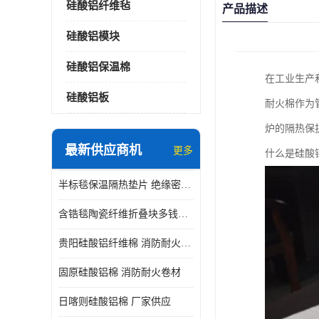
硅酸铝纤维毡
产品描述
硅酸铝模块
硅酸铝保温棉
在工业生产
硅酸铝板
耐火棉作为
炉的隔热保
最新供应商机
更多
什么是硅酸
半标毯保温隔热垫片 绝缘密封垫片
含锆毯陶瓷纤维折叠块多钱一立方 硅酸铝模块
贵阳硅酸铝纤维棉 消防耐火卷材
固原硅酸铝棉 消防耐火卷材
日喀则硅酸铝棉 厂家供应