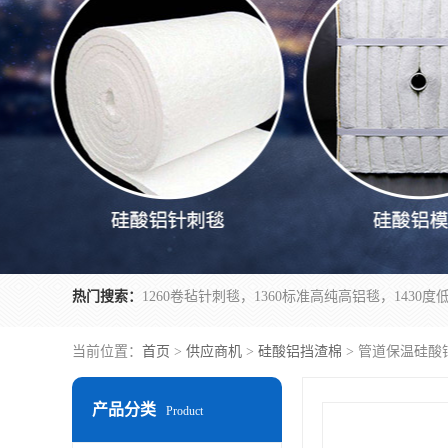
热门搜索：
当前位置：
首页
>
供应商机
>
硅酸铝挡渣棉
> 管道保温硅酸
产品分类
Product