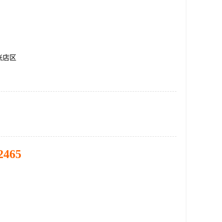
张店区
2465