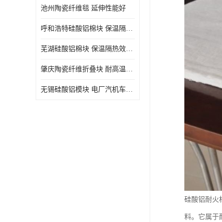
池州陶瓷纤维毯 延伸性能好
呼和浩特硅酸铝棉块 保温隔热效果好
芜湖硅酸铝棉块 保温隔热效果好
肇庆陶瓷纤维折叠块 耐高温阻燃 抗撕裂 质地硬
无锡硅酸铝模块 电厂汽机车间设备管道保温用硅酸铝棉
硅酸铝耐火
料。它属于