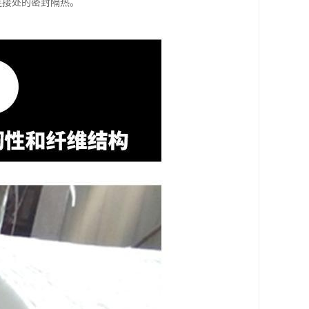
连接处的密封隔热。