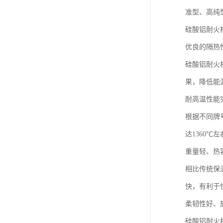
准型、高纯
硅酸铝耐火
优良的隔热
硅酸铝耐火
果，降低能
耐高温性能
根据不同牌
达1360
重量轻、热
相比传统保
快，有利于
柔韧性好、
硅酸铝耐火