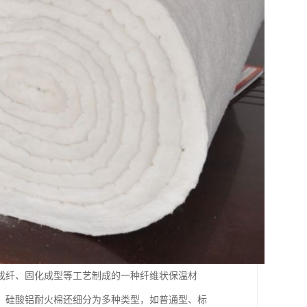
成纤、固化成型等工艺制成的一种纤维状保温材
，硅酸铝耐火棉还细分为多种类型，如普通型、标