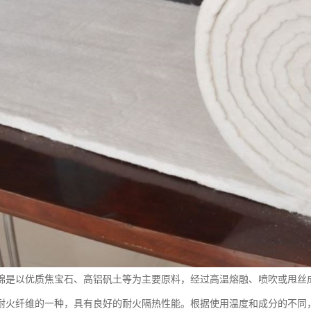
棉是以优质焦宝石、高铝矾土等为主要原料，经过高温熔融、喷吹或甩丝
耐火纤维的一种，具有良好的耐火隔热性能。根据使用温度和成分的不同