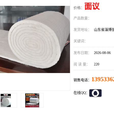
面议
价格：
产品数量：
发货地址：
山东省淄博
关键词：
发布日期：
2026-08-06
阅 读 量：
220
1395336
销售电话：
在线QQ：