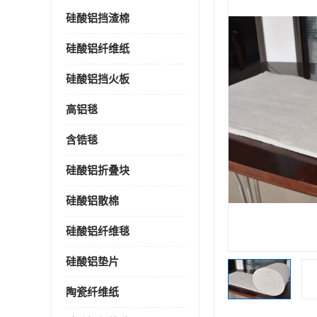
硅酸铝挡渣棉
硅酸铝纤维纸
硅酸铝挡火板
高铝毯
含锆毯
硅酸铝折叠块
硅酸铝散棉
硅酸铝纤维毯
硅酸铝垫片
陶瓷纤维纸