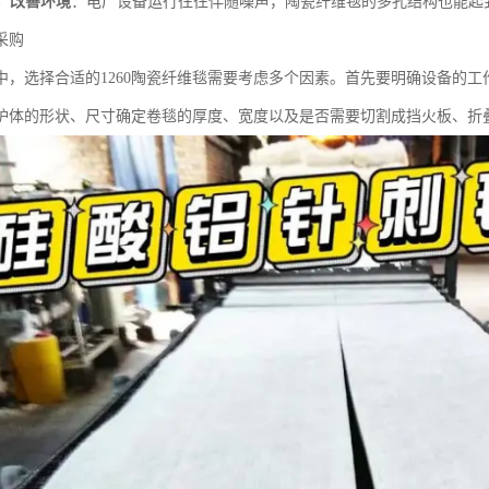
，改善环境
：电厂设备运行往往伴随噪声，陶瓷纤维毯的多孔结构也能起
采购
中，选择合适的1260陶瓷纤维毯需要考虑多个因素。首先要明确设备的
炉体的形状、尺寸确定卷毯的厚度、宽度以及是否需要切割成挡火板、折