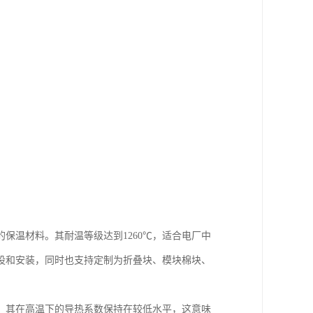
的保温材料。其耐温等级达到1260℃，适合电厂中
设和安装，同时也支持定制为折叠块、模块棉块、
如，其在高温下的导热系数保持在较低水平，这意味