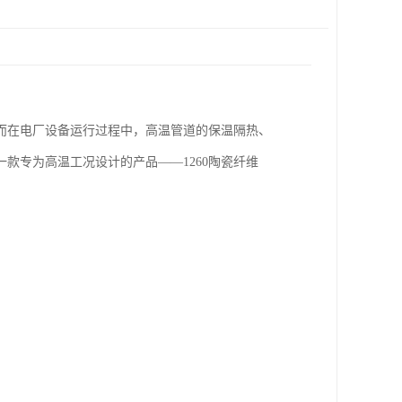
而在电厂设备运行过程中，高温管道的保温隔热、
款专为高温工况设计的产品——1260陶瓷纤维