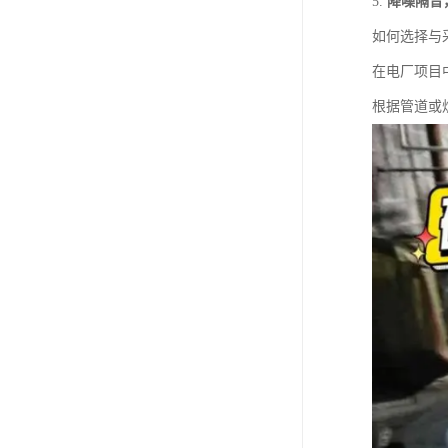
5.
降噪隔音
如何选择与
在电厂项目
根据管道或