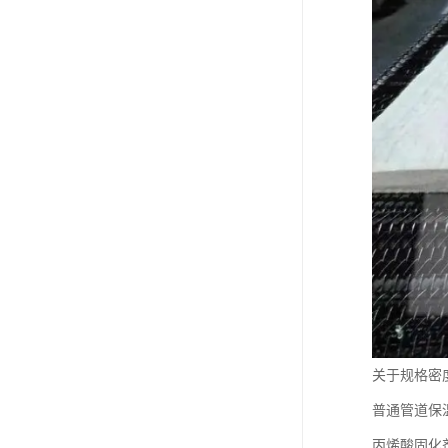
关于规格密度
普通管道保
丙烯酸固化