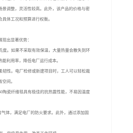
场景调整，灵活性较高。此外，该产品的价格与密
合具体工况和预算进行权衡。
展现出显著优势：
氏度。如果不采取有效保温，大量热量会散失到环
升热能利用率，降低电厂运行成本。
柔韧性。电厂检修或新建项目时，工人可以轻松裁
省空间。
60陶瓷纤维毯具有极佳的抗热震性能，不易因温度
害气体，满足电厂的防火要求。此外，通过添加固