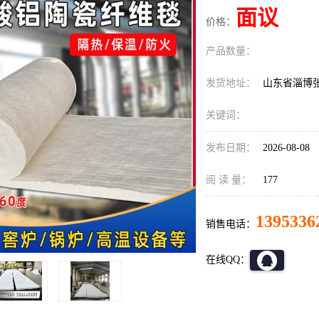
面议
价格：
产品数量：
发货地址：
山东省淄博
关键词：
发布日期：
2026-08-08
阅 读 量：
177
1395336
销售电话：
在线QQ：