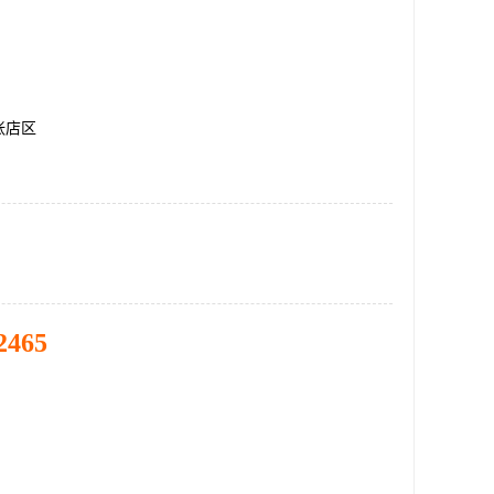
张店区
2465