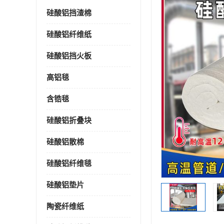
硅酸铝挡渣棉
硅酸铝纤维纸
硅酸铝挡火板
高铝毯
含锆毯
硅酸铝折叠块
硅酸铝散棉
硅酸铝纤维毯
硅酸铝垫片
陶瓷纤维纸