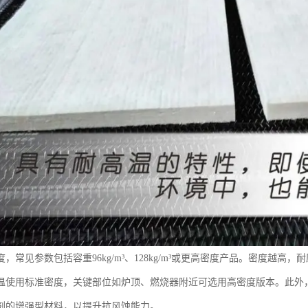
，常见参数包括容重96kg/m³、128kg/m³或更高密度产品。密度越
温使用标准密度，关键部位如炉顶、燃烧器附近可选用高密度版本。此外
剂的增强型材料，以提升抗风蚀能力。