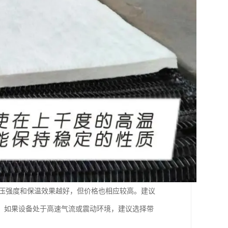
高，耐压强度和保温效果越好，但价格也相应较高。建议
，如果设备处于高速气流或震动环境，建议选择带