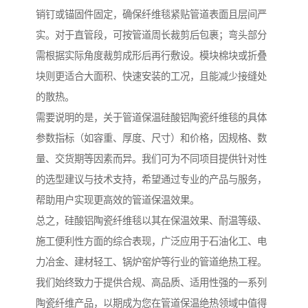
销钉或锚固件固定，确保纤维毯紧贴管道表面且层间严
实。对于直管段，可按管道周长裁剪后包裹；弯头部分
需根据实际角度裁剪成形后再行敷设。模块棉块或折叠
块则更适合大面积、快速安装的工况，且能减少接缝处
的散热。
需要说明的是，关于管道保温硅酸铝陶瓷纤维毯的具体
参数指标（如容重、厚度、尺寸）和价格，因规格、数
量、交货期等因素而异。我们可为不同项目提供针对性
的选型建议与技术支持，希望通过专业的产品与服务，
帮助用户实现更高效的管道保温效果。
总之，硅酸铝陶瓷纤维毯以其在保温效果、耐温等级、
施工便利性方面的综合表现，广泛应用于石油化工、电
力冶金、建材轻工、锅炉窑炉等行业的管道绝热工程。
我们始终致力于提供合规、高品质、适用性强的一系列
陶瓷纤维产品，以期成为您在管道保温绝热领域中值得