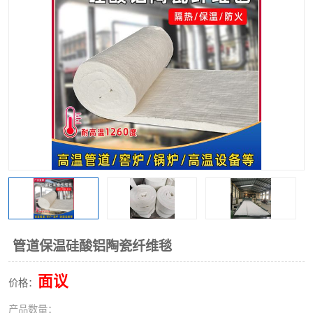
硅酸铝保温棉
硅酸铝板
管道保温硅酸铝陶瓷纤维毯
面议
价格：
产品数量：