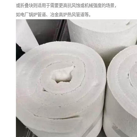
或折叠块则适用于需要更高抗风蚀或机械强度的场景，
如电厂锅炉管道、冶金高炉热风管道等。