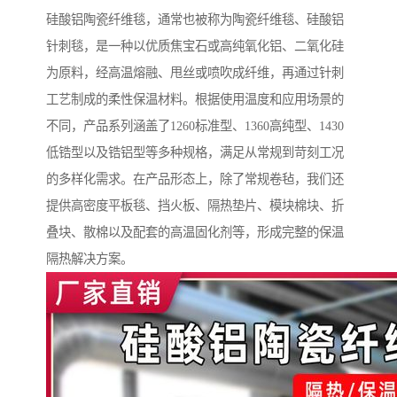
硅酸铝陶瓷纤维毯，通常也被称为陶瓷纤维毯、硅酸铝
针刺毯，是一种以优质焦宝石或高纯氧化铝、二氧化硅
为原料，经高温熔融、甩丝或喷吹成纤维，再通过针刺
工艺制成的柔性保温材料。根据使用温度和应用场景的
不同，产品系列涵盖了1260标准型、1360高纯型、1430
低锆型以及锆铝型等多种规格，满足从常规到苛刻工况
的多样化需求。在产品形态上，除了常规卷毡，我们还
提供高密度平板毯、挡火板、隔热垫片、模块棉块、折
叠块、散棉以及配套的高温固化剂等，形成完整的保温
隔热解决方案。