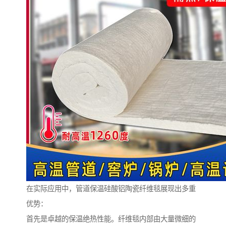
在实际应用中，管道保温硅酸铝陶瓷纤维毯展现出多重
优势：
首先是卓越的保温绝热性能。纤维毯内部由大量微细的