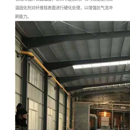
温固化剂对纤维毯表面进行硬化处理，以增强抗气流冲
刷能力。