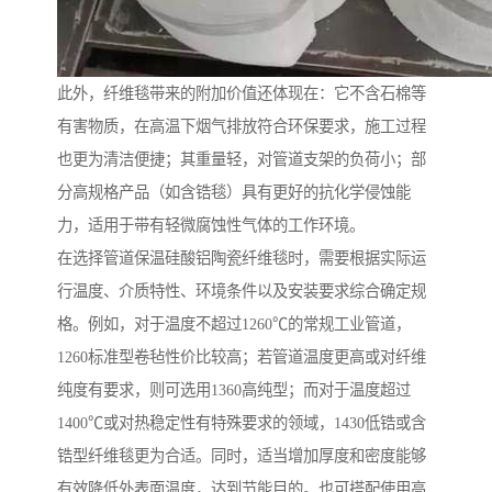
此外，纤维毯带来的附加价值还体现在：它不含石棉等
有害物质，在高温下烟气排放符合环保要求，施工过程
也更为清洁便捷；其重量轻，对管道支架的负荷小；部
分高规格产品（如含锆毯）具有更好的抗化学侵蚀能
力，适用于带有轻微腐蚀性气体的工作环境。
在选择管道保温硅酸铝陶瓷纤维毯时，需要根据实际运
行温度、介质特性、环境条件以及安装要求综合确定规
格。例如，对于温度不超过1260℃的常规工业管道，
1260标准型卷毡性价比较高；若管道温度更高或对纤维
纯度有要求，则可选用1360高纯型；而对于温度超过
1400℃或对热稳定性有特殊要求的领域，1430低锆或含
锆型纤维毯更为合适。同时，适当增加厚度和密度能够
有效降低外表面温度，达到节能目的。也可搭配使用高