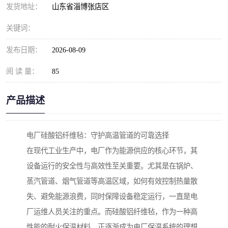
发货地址：
山东省淄博张店区
关键词：
发布日期：
2026-08-09
阅 读 量：
85
产品描述
电厂硅酸铝纤维毡：守护高温管道的可靠选择
在现代工业生产中，电厂作为能源供应的核心环节，其
设备运行的安全性与高效性至关重要。尤其是在锅炉、
蒸汽管道、烟气管道等高温区域，如何有效控制热量散
失、避免能源浪费，同时保障设备稳定运行，一直是电
厂运维人员关注的重点。而硅酸铝纤维毡，作为一种高
性能的耐火保温材料，正逐渐成为电厂保温系统的理想