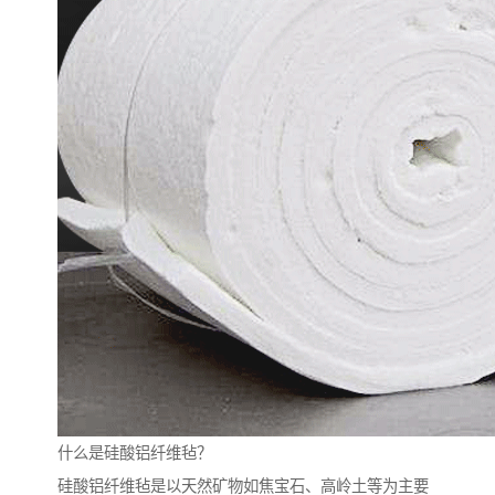
什么是硅酸铝纤维毡？
硅酸铝纤维毡是以天然矿物如焦宝石、高岭土等为主要