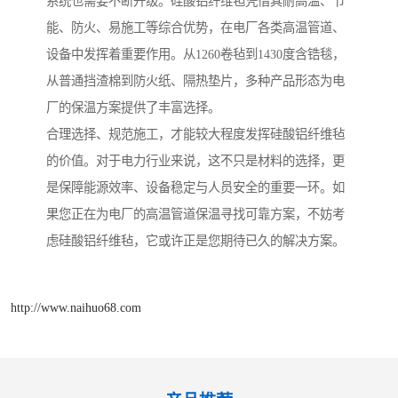
系统也需要不断升级。硅酸铝纤维毡凭借其耐高温、节
能、防火、易施工等综合优势，在电厂各类高温管道、
设备中发挥着重要作用。从1260卷毡到1430度含锆毯，
从普通挡渣棉到防火纸、隔热垫片，多种产品形态为电
厂的保温方案提供了丰富选择。
合理选择、规范施工，才能较大程度发挥硅酸铝纤维毡
的价值。对于电力行业来说，这不只是材料的选择，更
是保障能源效率、设备稳定与人员安全的重要一环。如
果您正在为电厂的高温管道保温寻找可靠方案，不妨考
虑硅酸铝纤维毡，它或许正是您期待已久的解决方案。
http://www.naihuo68.com