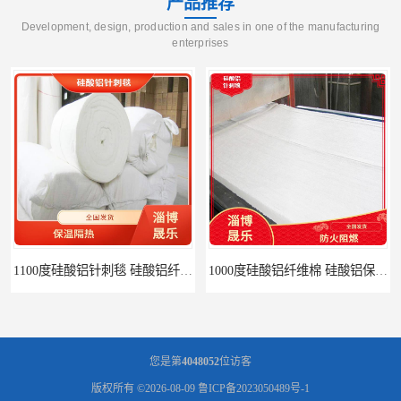
产品推荐
Development, design, production and sales in one of the manufacturing
enterprises
1100度硅酸铝针刺毯 硅酸铝纤维毡
1000度硅酸铝纤维棉 硅酸铝保温棉
您是第
4048052
位访客
版权所有 ©2026-08-09
鲁ICP备2023050489号-1