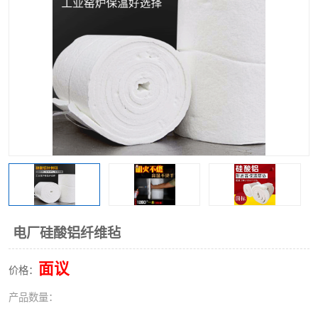
硅酸铝保温棉
硅酸铝板
电厂硅酸铝纤维毡
面议
价格：
产品数量：