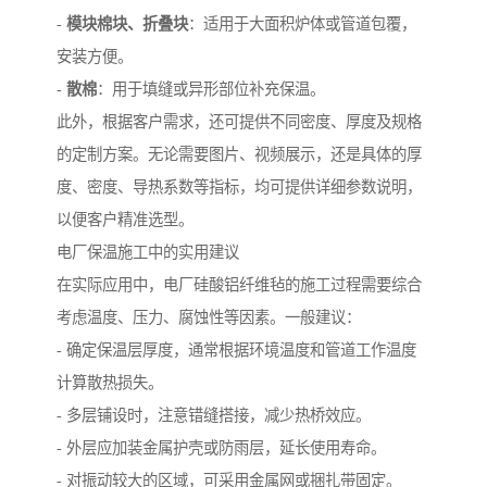
-
模块棉块、折叠块
：适用于大面积炉体或管道包覆，
安装方便。
-
散棉
：用于填缝或异形部位补充保温。
此外，根据客户需求，还可提供不同密度、厚度及规格
的定制方案。无论需要图片、视频展示，还是具体的厚
度、密度、导热系数等指标，均可提供详细参数说明，
以便客户精准选型。
电厂保温施工中的实用建议
在实际应用中，电厂硅酸铝纤维毡的施工过程需要综合
考虑温度、压力、腐蚀性等因素。一般建议：
- 确定保温层厚度，通常根据环境温度和管道工作温度
计算散热损失。
- 多层铺设时，注意错缝搭接，减少热桥效应。
- 外层应加装金属护壳或防雨层，延长使用寿命。
- 对振动较大的区域，可采用金属网或捆扎带固定。