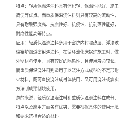
特点：轻质保温浇注料具有体积轻、保温性能好、施工
简便等优点。而重质保温浇注料则具有较高的流动性，
具有耐酸强度高、抗震性好、抗侵蚀、抗剥落性能好，
耐磨性能高等特点。
应用：轻质保温浇注料多用于窑炉内衬隔热层、浮法玻
璃窑炉烟道密封浇注料；在循环流化床锅炉施工时，做
外壁材料使用，具有较好的隔热性，且使用寿命较长。
而重质保温浇注料则适用于以浇注方式成型的不定形耐
火材料，既可直接浇注成衬体使用，又可用浇注或震实
方法制成预制块使用。
总的来说，轻质保温浇注料和重质保温浇注料在成分、
特点以及应用方面各有优势，需要根据具体的使用环境
和要求选择合适的材料。