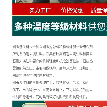
刚玉浇注料是一种以刚玉为骨料和粉料外加一些结合剂
所制备的耐火浇注料。它具有比高铝耐火浇注料和莫来
石耐火浇注料更高的机械强度和抗磨蚀等性能，但抗热
震性能稍差些。主要用做锅炉、高炉热风炉、加热炉、
陶瓷窑炉等窑炉的内衬材料。
刚玉浇注料的应用领域广泛，包括建材、冶金、有色、
化工、电力等行业。在高温环境下，它可以保持的耐火
性能和稳定性，同时具有较好的耐磨性和抗腐蚀性。