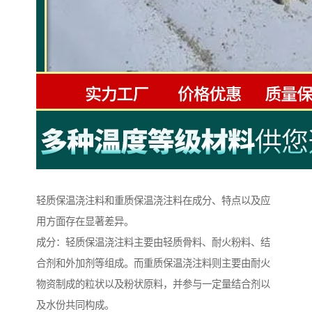
轻质保温浇注料和重质保温浇注料在成分、特点以及应
用方面存在显著差异。
成分：轻质保温浇注料主要由轻质骨料、耐火粉料、结
合剂和外加剂等组成。而重质保温浇注料则主要由耐火
物资制成的粒状以及粉状原料，并参与一定量结合剂以
及水份共同构成。