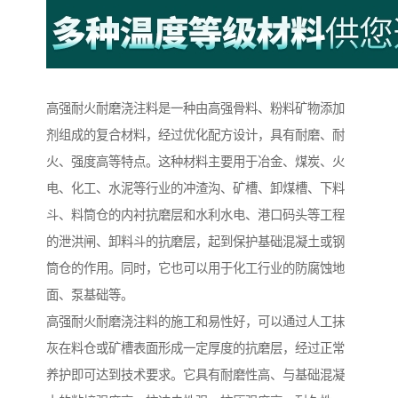
高强耐火耐磨浇注料是一种由高强骨料、粉料矿物添加
剂组成的复合材料，经过优化配方设计，具有耐磨、耐
火、强度高等特点。这种材料主要用于冶金、煤炭、火
电、化工、水泥等行业的冲渣沟、矿槽、卸煤槽、下料
斗、料筒仓的内衬抗磨层和水利水电、港口码头等工程
的泄洪闸、卸料斗的抗磨层，起到保护基础混凝土或钢
筒仓的作用。同时，它也可以用于化工行业的防腐蚀地
面、泵基础等。
高强耐火耐磨浇注料的施工和易性好，可以通过人工抹
灰在料仓或矿槽表面形成一定厚度的抗磨层，经过正常
养护即可达到技术要求。它具有耐磨性高、与基础混凝