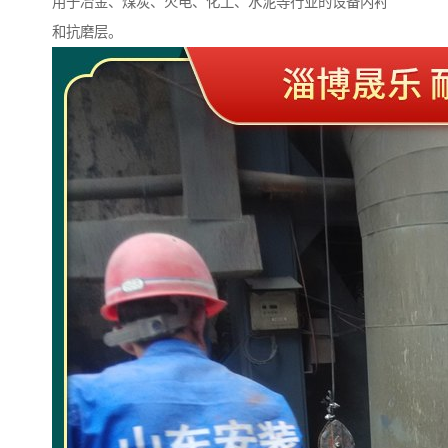
用于冶金、煤炭、火电、化工、水泥等行业的设备内衬
和抗磨层。