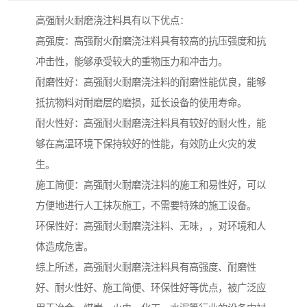
高强耐火耐磨浇注料具有以下优点：
高强度：高强耐火耐磨浇注料具有较高的抗压强度和抗
冲击性，能够承受较大的重物压力和冲击力。
耐磨性好：高强耐火耐磨浇注料的耐磨性能优良，能够
抵抗物料对耐磨层的磨损，延长设备的使用寿命。
耐火性好：高强耐火耐磨浇注料具有较好的耐火性，能
够在高温环境下保持较好的性能，有效防止火灾的发
生。
施工简便：高强耐火耐磨浇注料的施工和易性好，可以
方便地进行人工抹灰施工，不需要特殊的施工设备。
环保性好：高强耐火耐磨浇注料、无味，，对环境和人
体造成危害。
综上所述，高强耐火耐磨浇注料具有高强度、耐磨性
好、耐火性好、施工简便、环保性好等优点，被广泛应