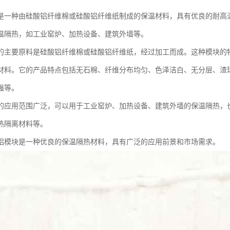
是一种由硅酸铝纤维棉或硅酸铝纤维纸制成的保温材料，具有优良的耐高
温隔热，如工业窑炉、加热设备、建筑外墙等。
的主要原料是硅酸铝纤维棉或硅酸铝纤维纸，经过加工而成。这种模块的
材料。它的产品特点包括无石棉、纤维分布均匀、色泽洁白、无分层、渣
强等。
的应用范围广泛，可以用于工业窑炉、加热设备、建筑外墙的保温隔热，
热隔离材料等。
铝模块是一种优良的保温隔热材料，具有广泛的应用前景和市场需求。