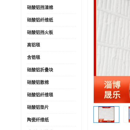
硅酸铝挡渣棉
硅酸铝纤维纸
硅酸铝挡火板
高铝毯
含锆毯
硅酸铝折叠块
硅酸铝散棉
硅酸铝纤维毯
硅酸铝垫片
陶瓷纤维纸