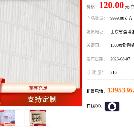
120.00
价格：
元/立
产品数量：
9999.00立方
发货地址：
山东省淄博
关键词：
1300度硅酸
发布日期：
2026-08-07
阅 读 量：
216
1395336
销售电话：
在线QQ：