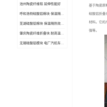
池州陶瓷纤维毯 延伸性能好
基于陶瓷原
呼和浩特硅酸铝棉块 保温隔热效果好
硅酸铝折叠
材料。它的
芜湖硅酸铝棉块 保温隔热效果好
强等。
肇庆陶瓷纤维折叠块 耐高温阻燃 抗撕裂 质地硬
无锡硅酸铝模块 电厂汽机车间设备管道保温用硅酸铝棉