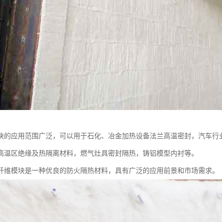
块的应用范围广泛，可以用于石化、冶金加热设备法兰高温密封，汽车行
高温区绝缘及热隔离材料，燃气灶具密封隔热，铸铝模型内衬等。
纤维模块是一种优良的防火隔热材料，具有广泛的应用前景和市场需求。