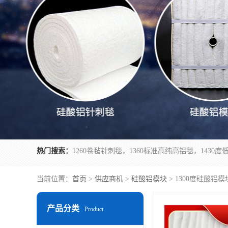
热门搜索：
当前位置：
首页
>
供应商机
>
硅酸铝模块
> 1300度硅酸铝
产品分类
Product