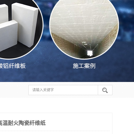
 高温耐火陶瓷纤维纸