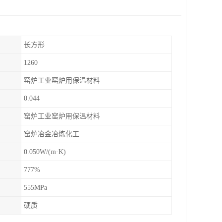
长方形
1260
窑炉工业窑炉用保温材料
0.044
窑炉工业窑炉用保温材料
窑炉冶金冶炼化工
0.050W/(m·K)
777%
555MPa
硬质