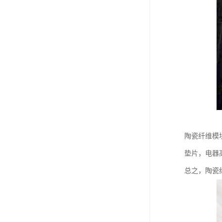
陶瓷纤维模
垫片，电器
总之，陶瓷