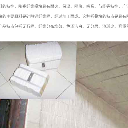
料的特性，陶瓷纤维模块具有耐火、保温、隔热、吸音、节能等特性，广
块的主要原料是硅酸铝纤维棉，经过加工而成。这种折叠块的特点是具有
产品特点包括无石棉、纤维分布均匀、色泽洁白、无分层、渣球少、容重