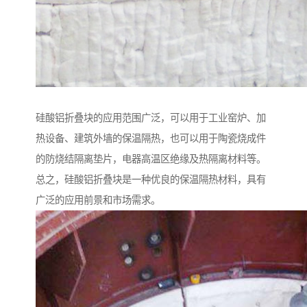
硅酸铝折叠块的应用范围广泛，可以用于工业窑炉、加
热设备、建筑外墙的保温隔热，也可以用于陶瓷烧成件
的防烧结隔离垫片，电器高温区绝缘及热隔离材料等。
总之，硅酸铝折叠块是一种优良的保温隔热材料，具有
广泛的应用前景和市场需求。