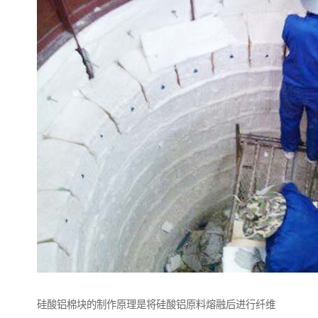
硅酸铝棉块的制作原理是将硅酸铝原料熔融后进行纤维