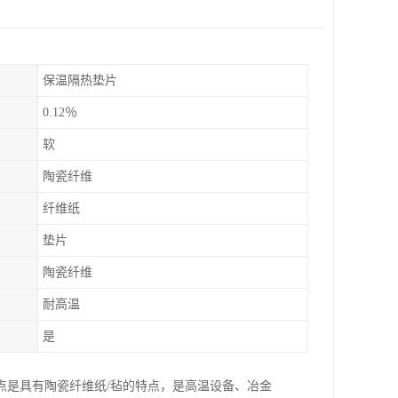
保温隔热垫片
0.12％
软
陶瓷纤维
纤维纸
垫片
陶瓷纤维
耐高温
是
点是具有陶瓷纤维纸/毡的特点，是高温设备、冶金