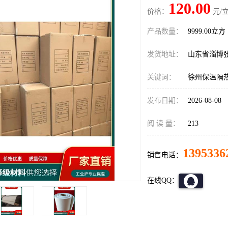
120.00
价格：
元/立
产品数量：
9999.00立方
发货地址：
山东省淄博
关键词：
徐州保温隔
发布日期：
2026-08-08
阅 读 量：
213
1395336
销售电话：
在线QQ：