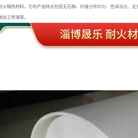
耐火隔热材料。它的产品特点包括无石棉、纤维分布均匀、色泽洁白、无
械加工性强等。