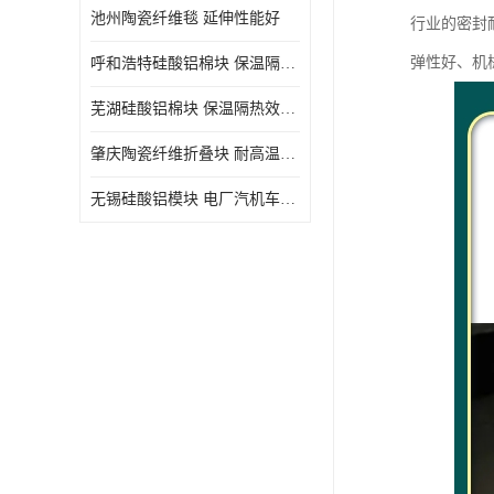
池州陶瓷纤维毯 延伸性能好
行业的密封
弹性好、机
呼和浩特硅酸铝棉块 保温隔热效果好
芜湖硅酸铝棉块 保温隔热效果好
肇庆陶瓷纤维折叠块 耐高温阻燃 抗撕裂 质地硬
无锡硅酸铝模块 电厂汽机车间设备管道保温用硅酸铝棉