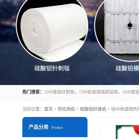
热门搜索：
当前位置：
首页
>
供应商机
>
硅酸铝纤维纸
> 徐州保温隔热
产品分类
Product