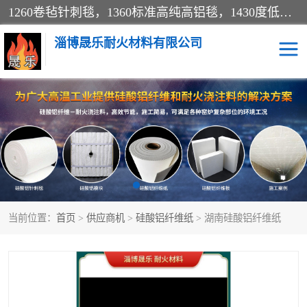
1260卷毡针刺毯，1360标准高纯高铝毯，1430度低锆锆铝含锆毯，普通挡渣棉卷毡，防火纸、挡火板、隔热垫片模块、棉块、折叠块、散棉高温固化剂价格规格密度多少钱图片视频立方平米参数指标
淄博晟乐耐火材料有限公司
硅酸铝挡渣棉
硅酸铝纤维纸
硅酸铝挡火板
高铝毯
含锆毯
硅酸铝折叠块
当前位置：
首页
>
供应商机
>
硅酸铝纤维纸
> 湖南硅酸铝纤维纸
硅酸铝散棉
硅酸铝纤维毯
硅酸铝垫片
陶瓷纤维纸
硅酸铝纤维毡
硅酸铝模块