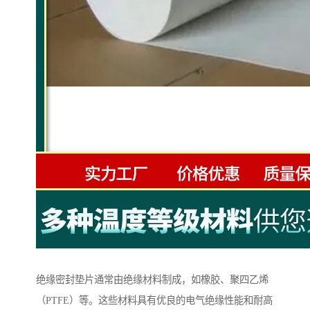
绝缘密封垫片通常由绝缘材料制成，如橡胶、聚四乙烯
（PTFE）等。这些材料具有优良的电气绝缘性能和耐高