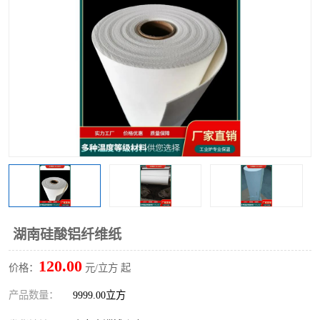
硅酸铝保温棉
硅酸铝板
湖南硅酸铝纤维纸
120.00
价格：
元/立方 起
产品数量：
9999.00立方