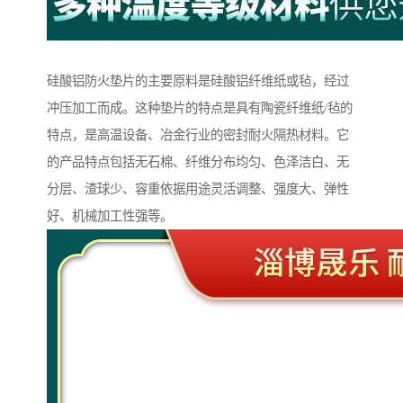
硅酸铝防火垫片的主要原料是硅酸铝纤维纸或毡，经过
冲压加工而成。这种垫片的特点是具有陶瓷纤维纸/毡的
特点，是高温设备、冶金行业的密封耐火隔热材料。它
的产品特点包括无石棉、纤维分布均匀、色泽洁白、无
分层、渣球少、容重依据用途灵活调整、强度大、弹性
好、机械加工性强等。