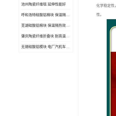
池州陶瓷纤维毯 延伸性能好
化学稳定性
性。
呼和浩特硅酸铝棉块 保温隔热效果好
芜湖硅酸铝棉块 保温隔热效果好
肇庆陶瓷纤维折叠块 耐高温阻燃 抗撕裂 质地硬
无锡硅酸铝模块 电厂汽机车间设备管道保温用硅酸铝棉