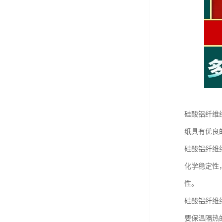
硅酸铝纤维
纸具有优良
硅酸铝纤维
化学稳定性
性。
硅酸铝纤维
要保温隔热