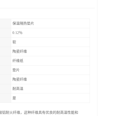
保温隔热垫片
0.12％
软
陶瓷纤维
纤维纸
垫片
陶瓷纤维
耐高温
是
酸铝耐火纤维，这种纤维具有优良的耐高温性能和