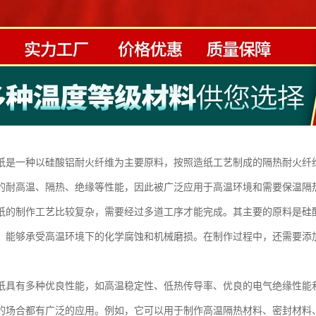
纸是一种以硅酸铝耐火纤维为主要原料，按照造纸工艺制成的隔热耐火纤
的耐高温、隔热、绝缘等性能，因此被广泛应用于高温环境和需要保温隔
纸的制作工艺比较复杂，需要经过多道工序才能完成。其主要的原料是硅
，能够承受高温环境下的化学腐蚀和机械磨损。在制作过程中，还需要添
纸具有多种优良性能，如高温稳定性、低热传导率、优良的电气绝缘性能
的场合都有广泛的应用。例如，它可以用于制作高温隔热材料、密封材料