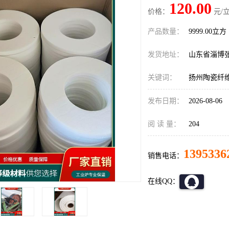
120.00
价格：
元/立
产品数量：
9999.00立方
发货地址：
山东省淄博
关键词：
扬州陶瓷纤
发布日期：
2026-08-06
阅 读 量：
204
1395336
销售电话：
在线QQ：