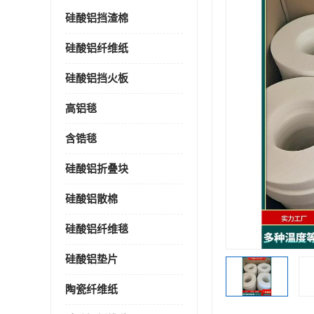
硅酸铝挡渣棉
硅酸铝纤维纸
硅酸铝挡火板
高铝毯
含锆毯
硅酸铝折叠块
硅酸铝散棉
硅酸铝纤维毯
硅酸铝垫片
陶瓷纤维纸