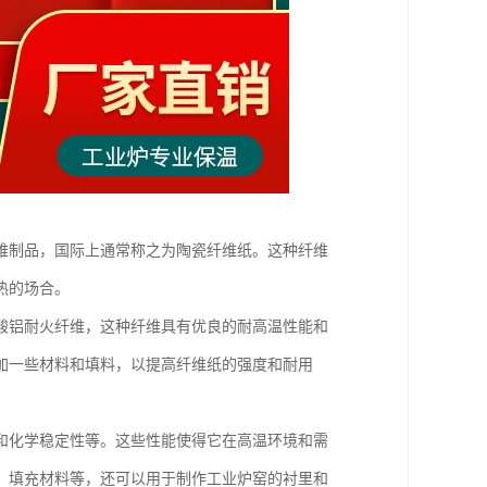
维制品，国际上通常称之为陶瓷纤维纸。这种纤维
热的场合。
酸铝耐火纤维，这种纤维具有优良的耐高温性能和
加一些材料和填料，以提高纤维纸的强度和耐用
和化学稳定性等。这些性能使得它在高温环境和需
、填充材料等，还可以用于制作工业炉窑的衬里和