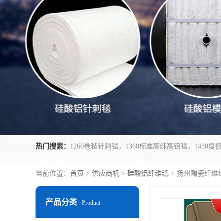
热门搜索：
当前位置：
首页
>
供应商机
>
硅酸铝纤维纸
> 扬州陶瓷纤维
产品分类
Product