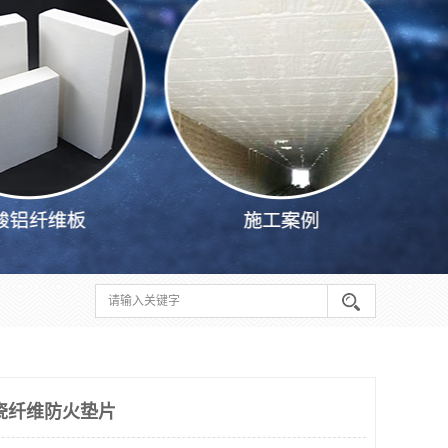
瓷纤维防火垫片