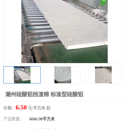
硅酸铝保温棉
硅酸铝板
潮州硅酸铝挡渣棉 标准型硅酸铝
6.50
价格：
元/平方米 起
产品数量：
6666.00平方米