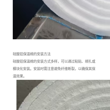
硅酸铝保温棉的安装方法
硅酸铝保温棉的安装方式多样，可以通过粘贴、绑扎或
模块化安装。安装时需注意避免纤维断裂，以确保其保
温效果。