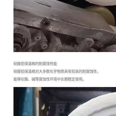
硅酸铝保温棉的耐腐蚀性能
硅酸铝保温棉对大多数化学物质具有较高的耐腐蚀性，
能够在酸、碱等腐蚀性环境中长期稳定使用。