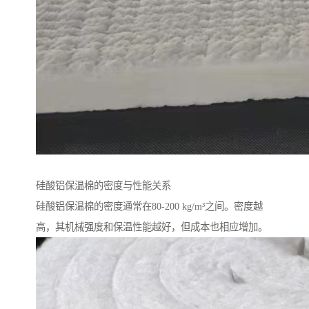
硅酸铝保温棉的密度与性能关系
硅酸铝保温棉的密度通常在80-200 kg/m³之间。密度越
高，其机械强度和保温性能越好，但成本也相应增加。