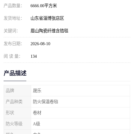
产品数量：
6666.00平方米
发货地址：
山东省淄博张店区
关键词：
眉山陶瓷纤维含锆毯
发布日期：
2026-08-10
阅 读 量：
134
产品描述
品牌
晟乐
产品种类
防火保温卷毡
形状
卷材
防火等级
A级