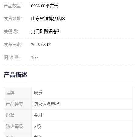
产品数量：
6666.00平方米
发货地址：
山东省淄博张店区
关键词：
荆门硅酸铝卷毡
发布日期：
2026-08-09
阅 读 量：
180
产品描述
品牌
晟乐
产品种类
防火保温卷毡
形状
卷材
防火等级
A级