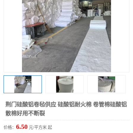
硅酸铝保温棉
硅酸铝板
荆门硅酸铝卷毡供应 硅酸铝耐火棉 卷管棉硅酸铝
散棉好用不断裂
6.50
价格：
元/平方米 起