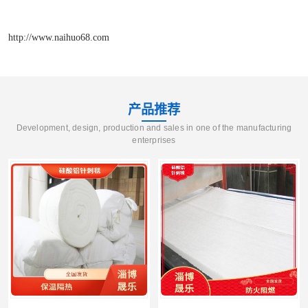
http://www.naihuo68.com
产品推荐
Development, design, production and sales in one of the manufacturing
enterprises