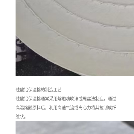
硅酸铝保温棉的制造工艺
硅酸铝保温棉通常采用熔融喷吹法或甩丝法制造。通过
高温熔融原料后，利用高速气流或离心力将其拉制成纤
维状。