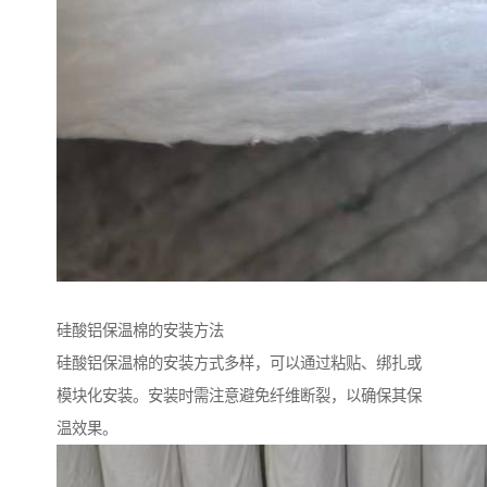
硅酸铝保温棉的安装方法
硅酸铝保温棉的安装方式多样，可以通过粘贴、绑扎或
模块化安装。安装时需注意避免纤维断裂，以确保其保
温效果。