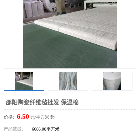
硅酸铝保温棉
硅酸铝板
邵阳陶瓷纤维毡批发 保温棉
6.50
价格：
元/平方米 起
产品数量：
6666.00平方米