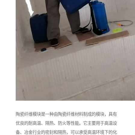
陶瓷纤维模块是一种由陶瓷纤维材料制成的模块，具有
优良的耐高温、隔热、防火等性能。它主要用于高温设
备、冶金行业的密封和隔热，可以承受高温环境下的化