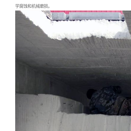
学腐蚀和机械磨损。