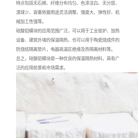
特点包括无石棉、纤维分布均匀、色泽洁白、无分层、
渣球少、容重依据用途灵活调整、强度大、弹性好、机
械加工性强等。
硅酸铝模块的应用范围广泛，可以用于工业窑炉、加热
设备、建筑外墙的保温隔热，也可以用于陶瓷烧成件的
防烧结隔离垫片，电器高温区绝缘及热隔离材料等。
总之，硅酸铝模块是一种优良的保温隔热材料，具有广
泛的应用前景和市场需求。