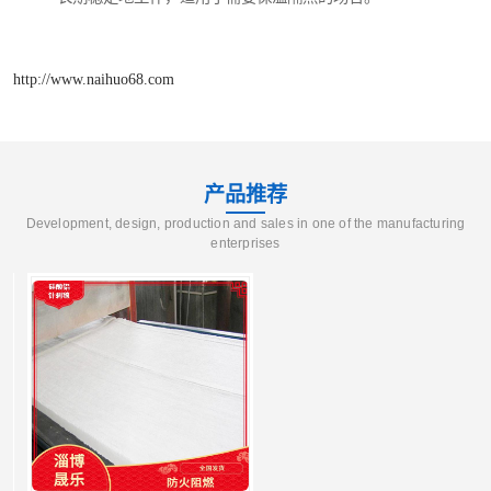
http://www.naihuo68.com
产品推荐
Development, design, production and sales in one of the manufacturing
enterprises