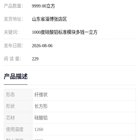
产品数量：
9999.00立方
发货地址：
山东省淄博张店区
关键词：
1000度硅酸铝标准模块多钱一立方
发布日期：
2026-08-06
阅 读 量：
229
产品描述
形态
纤维状
形状
长方形
芯材
硅酸铝
使用温度
1260