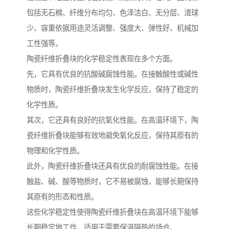
包括无石棉、纤维分布均匀、色泽洁白、无分层、渣球
少、容重依据用途灵活调整、强度大、弹性好、机械加
工性强等。
陶瓷纤维折叠块的化学稳定性表现在多个方面。
先，它具有优良的抗酸碱腐蚀性能。在接触酸性或碱性
物质时，陶瓷纤维折叠块发生化学反应，保持了稳定的
化学性质。
其次，它还具有良好的抗氧化性能。在高温环境下，陶
瓷纤维折叠块能够有效地避免氧化反应，保持其原有的
物理和化学性质。
此外，陶瓷纤维折叠块还具有优良的耐腐蚀性能。在接
触盐、碱、酸等物质时，它不易被腐蚀，能够长期保持
其原有的形态和性质。
这些化学稳定性使得陶瓷纤维折叠块在高温环境下能够
长期稳定地工作，适用于需要保温隔热的场合。