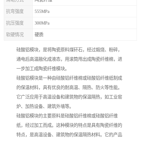
抗弯强度
555MPa
抗压强度
300MPa
软硬情况
硬质
硅酸铝模块，是将陶瓷原料煤矸石，经过煅烧、粉碎，
通电后高温融化成液态，用滚筒甩出成陶瓷纤维棉，进
一步加工成陶瓷纤维模块。
硅酸铝模块是一种由硅酸铝纤维棉或硅酸铝纤维纸制成
的保温材料，具有优良的耐高温、隔热、防火等性能。
它广泛应用于高温设备和建筑物的保温隔热，如工业窑
炉、加热设备、建筑外墙等。
硅酸铝模块的主要原料是硅酸铝纤维棉或硅酸铝纤维
纸，经过加工而成。这种模块的特点是具有陶瓷纤维的
特点，是高温设备、建筑物的保温隔热材料。它的产品