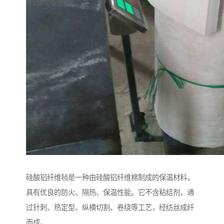
硅酸铝纤维毡是一种由硅酸铝纤维棉制成的保温材料，
具有优良的防火、隔热、保温性能。它不含粘结剂，通
过针刺、热定型、纵横切割、卷绕等工艺，经纺丝成纤
而成。