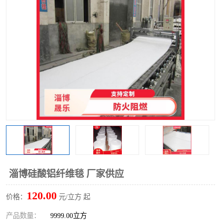
硅酸铝保温棉
硅酸铝板
淄博硅酸铝纤维毯 厂家供应
120.00
价格：
元/立方 起
产品数量：
9999.00立方