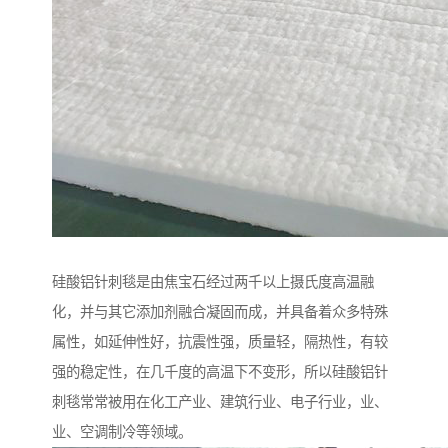
硅酸铝针刺毯是由焦宝石经过两千以上摄氏度高温融
化，并与其它添加剂融合凝固而成，并具备着众多特殊
属性，如延伸性好，抗震性强，质量轻，隔热性，有较
强的稳定性，在几千度的高温下不变形，所以硅酸铝针
刺毯常常被用在化工产业、建筑行业、电子行业，业、
业、空调制冷等领域。