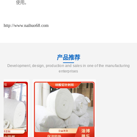
使用。
http://www.naihuo68.com
产品推荐
Development, design, production and sales in one of the manufacturing
enterprises