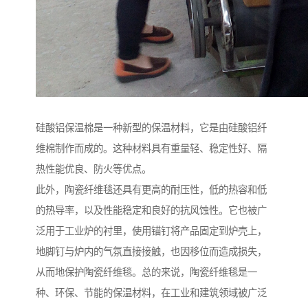
硅酸铝保温棉是一种新型的保温材料，它是由硅酸铝纤
维棉制作而成的。这种材料具有重量轻、稳定性好、隔
热性能优良、防火等优点。
此外，陶瓷纤维毯还具有更高的耐压性，低的热容和低
的热导率，以及性能稳定和良好的抗风蚀性。它也被广
泛用于工业炉的衬里，使用锚钉将产品固定到炉壳上，
地脚钉与炉内的气氛直接接触，也因移位而造成损失，
从而地保护陶瓷纤维毯。总的来说，陶瓷纤维毯是一
种、环保、节能的保温材料，在工业和建筑领域被广泛