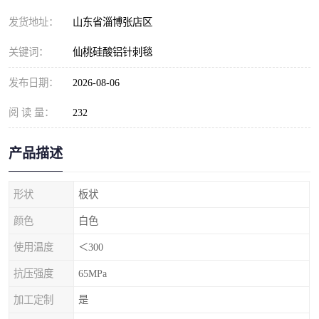
发货地址：
山东省淄博张店区
关键词：
仙桃硅酸铝针刺毯
发布日期：
2026-08-06
阅 读 量：
232
产品描述
形状
板状
颜色
白色
使用温度
＜300
抗压强度
65MPa
加工定制
是