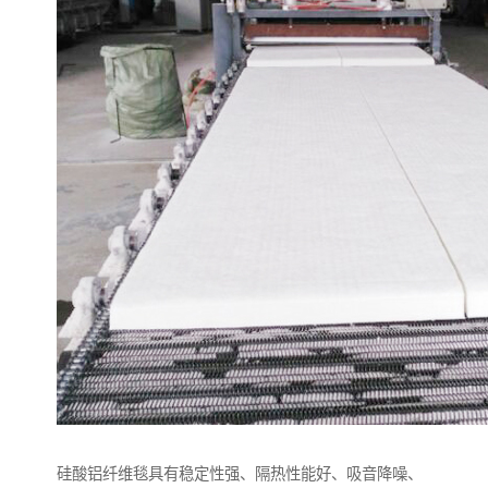
硅酸铝纤维毯具有稳定性强、隔热性能好、吸音降噪、