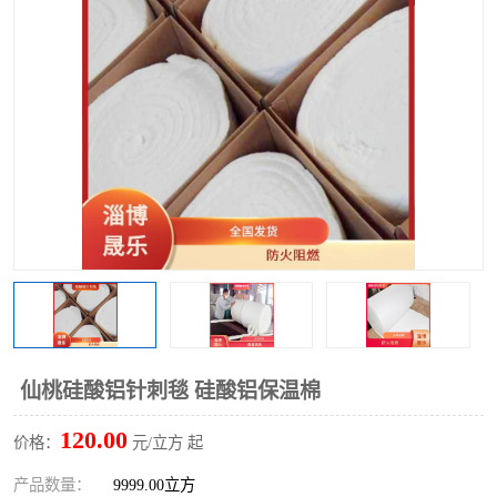
硅酸铝保温棉
硅酸铝板
仙桃硅酸铝针刺毯 硅酸铝保温棉
120.00
价格：
元/立方 起
产品数量：
9999.00立方