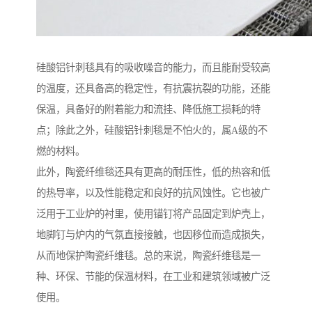
硅酸铝针刺毯具有的吸收噪音的能力，而且能耐受较高
的温度，还具备高的稳定性，有抗震抗裂的功能，还能
保温，具备好的附着能力和流挂、降低施工损耗的特
点；除此之外，硅酸铝针刺毯是不怕火的，属A级的不
燃的材料。
此外，陶瓷纤维毯还具有更高的耐压性，低的热容和低
的热导率，以及性能稳定和良好的抗风蚀性。它也被广
泛用于工业炉的衬里，使用锚钉将产品固定到炉壳上，
地脚钉与炉内的气氛直接接触，也因移位而造成损失，
从而地保护陶瓷纤维毯。总的来说，陶瓷纤维毯是一
种、环保、节能的保温材料，在工业和建筑领域被广泛
使用。