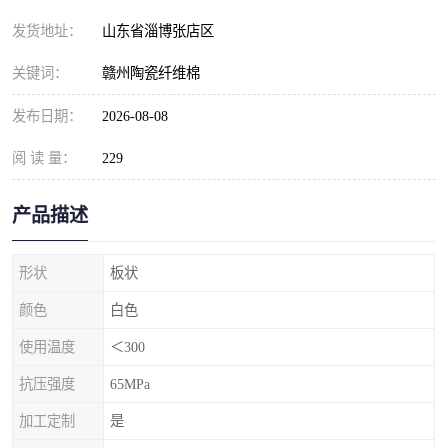
发货地址：
山东省淄博张店区
关键词：
赣州陶瓷纤维棉
发布日期：
2026-08-08
阅 读 量：
229
产品描述
形状
板状
颜色
白色
使用温度
＜300
抗压强度
65MPa
加工定制
是