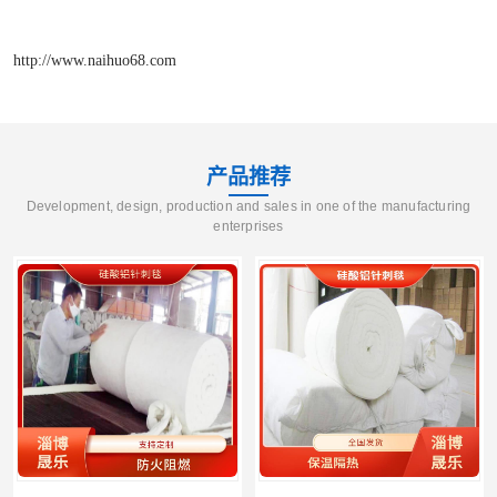
http://www.naihuo68.com
产品推荐
Development, design, production and sales in one of the manufacturing
enterprises