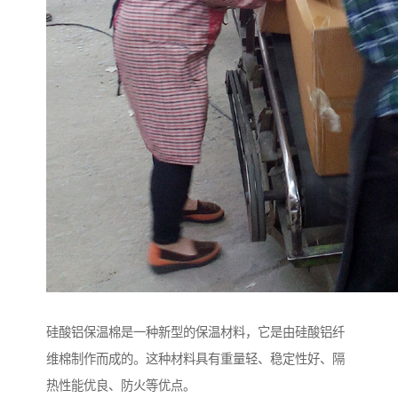
硅酸铝保温棉是一种新型的保温材料，它是由硅酸铝纤
维棉制作而成的。这种材料具有重量轻、稳定性好、隔
热性能优良、防火等优点。