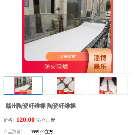
硅酸铝保温棉
硅酸铝板
赣州陶瓷纤维棉 陶瓷纤维棉
120.00
价格：
元/立方 起
产品数量：
9999.00立方