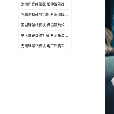
池州陶瓷纤维毯 延伸性能好
呼和浩特硅酸铝棉块 保温隔热效果好
芜湖硅酸铝棉块 保温隔热效果好
肇庆陶瓷纤维折叠块 耐高温阻燃 抗撕裂 质地硬
无锡硅酸铝模块 电厂汽机车间设备管道保温用硅酸铝棉