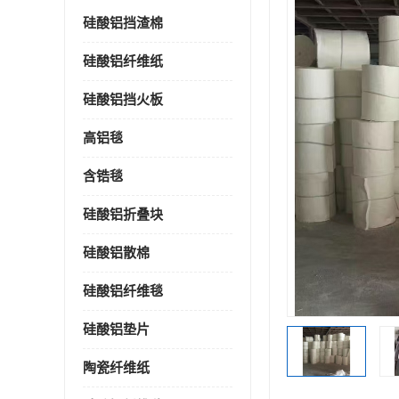
硅酸铝挡渣棉
硅酸铝纤维纸
硅酸铝挡火板
高铝毯
含锆毯
硅酸铝折叠块
硅酸铝散棉
硅酸铝纤维毯
硅酸铝垫片
陶瓷纤维纸