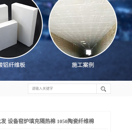
发 设备窑炉填充隔热棉 1050陶瓷纤维棉