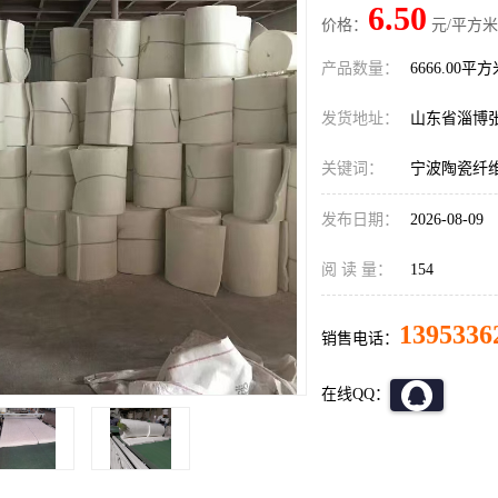
6.50
价格：
元/平方米
产品数量：
6666.00平
发货地址：
山东省淄博
关键词：
宁波陶瓷纤
发布日期：
2026-08-09
阅 读 量：
154
1395336
销售电话：
在线QQ：