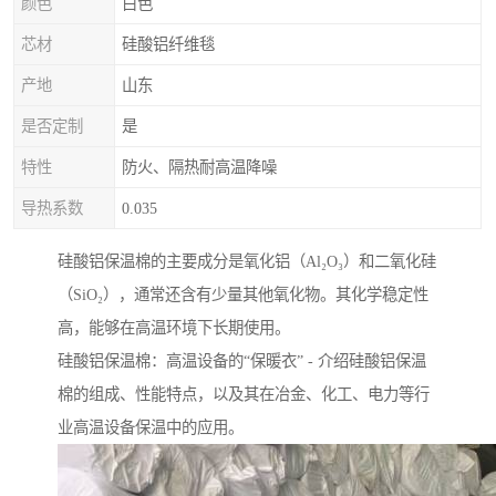
颜色
白色
芯材
硅酸铝纤维毯
产地
山东
是否定制
是
特性
防火、隔热耐高温降噪
导热系数
0.035
硅酸铝保温棉的主要成分是氧化铝（Al₂O₃）和二氧化硅
（SiO₂），通常还含有少量其他氧化物。其化学稳定性
高，能够在高温环境下长期使用。
硅酸铝保温棉：高温设备的“保暖衣” - 介绍硅酸铝保温
棉的组成、性能特点，以及其在冶金、化工、电力等行
业高温设备保温中的应用。