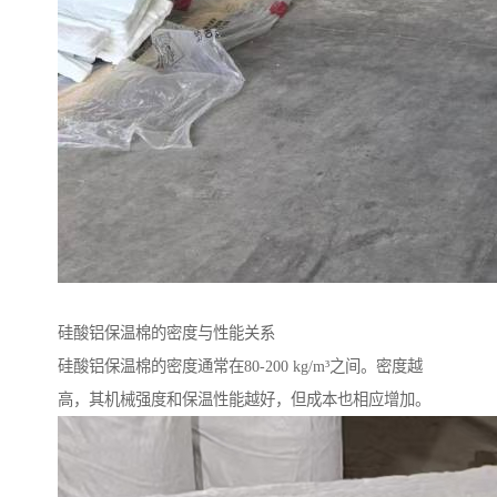
硅酸铝保温棉的密度与性能关系
硅酸铝保温棉的密度通常在80-200 kg/m³之间。密度越
高，其机械强度和保温性能越好，但成本也相应增加。