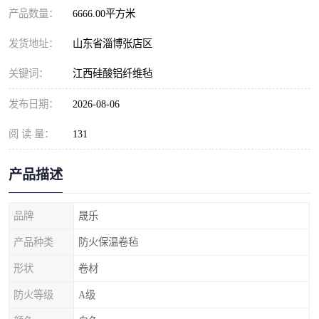
产品数量：
6666.00平方米
发货地址：
山东省淄博张店区
关键词：
江西硅酸铝纤维毡
发布日期：
2026-08-06
阅 读 量：
131
产品描述
品牌
晟乐
产品种类
防火保温卷毡
形状
卷材
防火等级
A级