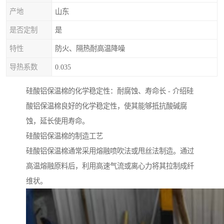
产地
山东
是否定制
是
特性
防火、隔热耐高温降噪
导热系数
0.035
硅酸铝保温棉的化学稳定性：耐腐蚀、寿命长 - 介绍硅
酸铝保温棉良好的化学稳定性，使其能够抵抗酸碱腐
蚀，延长使用寿命。
硅酸铝保温棉的制造工艺
硅酸铝保温棉通常采用熔融喷吹法或甩丝法制造。通过
高温熔融原料后，利用高速气流或离心力将其拉制成纤
维状。