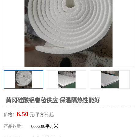
硅酸铝保温棉
硅酸铝板
黄冈硅酸铝卷毡供应 保温隔热性能好
6.50
价格：
元/平方米 起
产品数量：
6666.00平方米