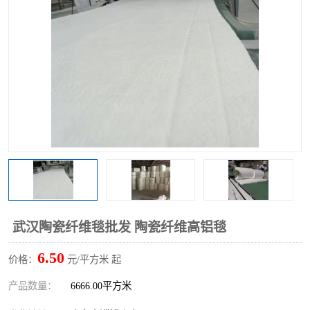
硅酸铝保温棉
硅酸铝板
武汉陶瓷纤维毯批发 陶瓷纤维高铝毯
6.50
价格：
元/平方米 起
产品数量：
6666.00平方米