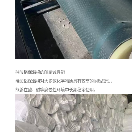
硅酸铝保温棉的耐腐蚀性能
硅酸铝保温棉对大多数化学物质具有较高的耐腐蚀性，
能够在酸、碱等腐蚀性环境中长期稳定使用。