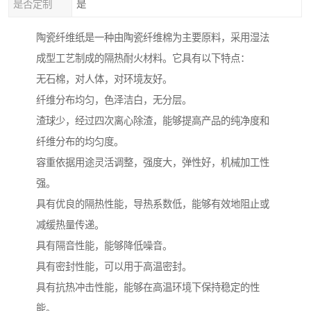
是否定制
是
陶瓷纤维纸是一种由陶瓷纤维棉为主要原料，采用湿法
成型工艺制成的隔热耐火材料。它具有以下特点：
无石棉，对人体，对环境友好。
纤维分布均匀，色泽洁白，无分层。
渣球少，经过四次离心除渣，能够提高产品的纯净度和
纤维分布的均匀度。
容重依据用途灵活调整，强度大，弹性好，机械加工性
强。
具有优良的隔热性能，导热系数低，能够有效地阻止或
减缓热量传递。
具有隔音性能，能够降低噪音。
具有密封性能，可以用于高温密封。
具有抗热冲击性能，能够在高温环境下保持稳定的性
能。