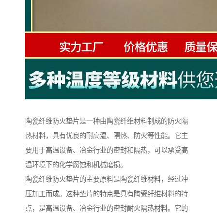
陶瓷纤维防火垫片是一种由陶瓷纤维材料制成的防火隔
热材料，具有优良的耐高温、隔热、防火等性能。它主
要用于高温设备、冶金行业的密封和隔热，可以承受高
温环境下的化学腐蚀和机械磨损。
陶瓷纤维防火垫片的主要原料是陶瓷纤维材料，经过冲
压加工而成。这种垫片的特点是具有陶瓷纤维材料的特
点，是高温设备、冶金行业的密封耐火隔热材料。它的