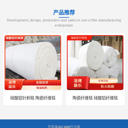
产品推荐
Development, design, production and sales in one of the manufacturing
enterprises
硅酸铝针刺毯 陶瓷纤维毯
陶瓷纤维毯 硅酸铝纤维毯
您是第
4013888
位访客