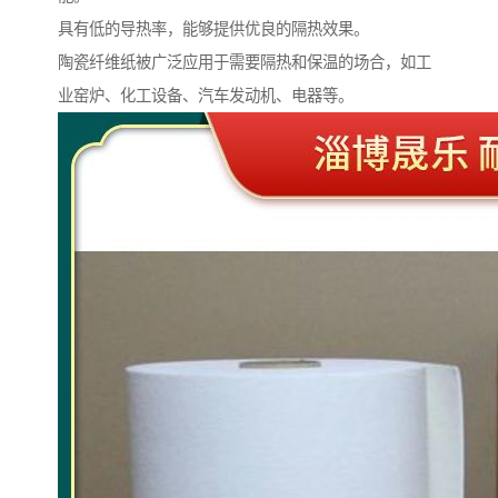
具有低的导热率，能够提供优良的隔热效果。
陶瓷纤维纸被广泛应用于需要隔热和保温的场合，如工
业窑炉、化工设备、汽车发动机、电器等。