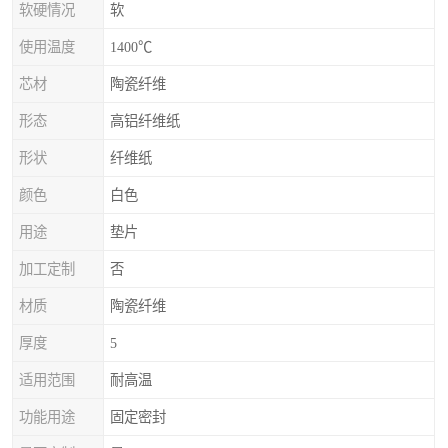
软硬情况
软
使用温度
1400℃
芯材
陶瓷纤维
形态
高铝纤维纸
形状
纤维纸
颜色
白色
用途
垫片
加工定制
否
材质
陶瓷纤维
厚度
5
适用范围
耐高温
功能用途
固定密封