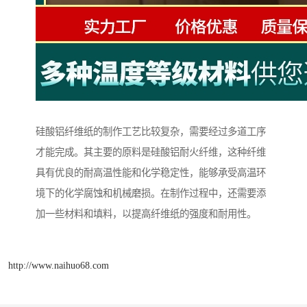
硅酸铝纤维纸的制作工艺比较复杂，需要经过多道工序
才能完成。其主要的原料是硅酸铝耐火纤维，这种纤维
具有优良的耐高温性能和化学稳定性，能够承受高温环
境下的化学腐蚀和机械磨损。在制作过程中，还需要添
加一些材料和填料，以提高纤维纸的强度和耐用性。
http://www.naihuo68.com