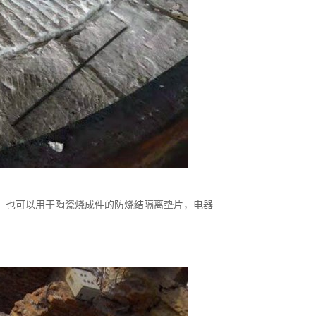
，也可以用于陶瓷烧成件的防烧结隔离垫片，电器