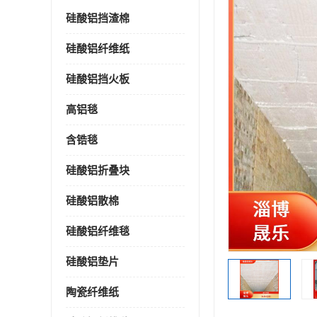
硅酸铝挡渣棉
硅酸铝纤维纸
硅酸铝挡火板
高铝毯
含锆毯
硅酸铝折叠块
硅酸铝散棉
硅酸铝纤维毯
硅酸铝垫片
陶瓷纤维纸