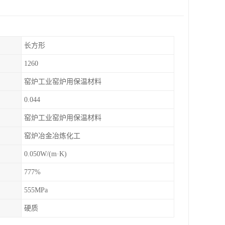
长方形
1260
窑炉工业窑炉用保温材料
0.044
窑炉工业窑炉用保温材料
窑炉冶金冶炼化工
0.050W/(m·K)
777%
555MPa
硬质