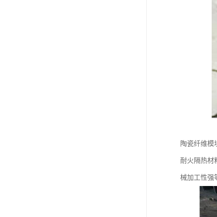
陶瓷纤维模
耐火隔热材
械加工性强