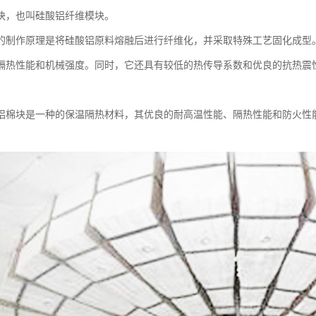
块，也叫硅酸铝纤维模块。
的制作原理是将硅酸铝原料熔融后进行纤维化，并采取特殊工艺固化成型
隔热性能和机械强度。同时，它还具有较低的热传导系数和优良的抗热震
铝棉块是一种的保温隔热材料，其优良的耐高温性能、隔热性能和防火性