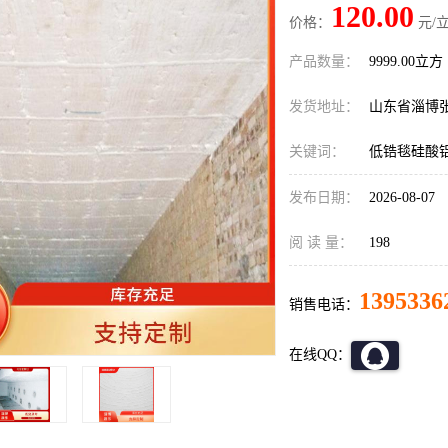
120.00
价格：
元/立
产品数量：
9999.00立方
发货地址：
山东省淄博
关键词：
低锆毯硅酸
发布日期：
2026-08-07
阅 读 量：
198
1395336
销售电话：
在线QQ：