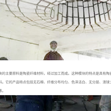
块的主要原料是陶瓷纤维材料，经过加工而成。这种模块的特点是具有陶
料。它的产品特点包括无石棉、纤维分布均匀、色泽洁白、无分层、渣球
等。