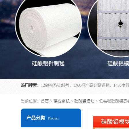
热门搜索：
当前位置：
首页
>
供应商机
>
硅酸铝模块
> 低锆毯硅酸铝高
产品分类
Product