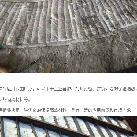
块的应用范围广泛，可以用于工业窑炉、加热设备、建筑外墙的保温隔热
及热隔离材料等。
铝折叠块是一种优良的保温隔热材料，具有广泛的应用前景和市场需求。