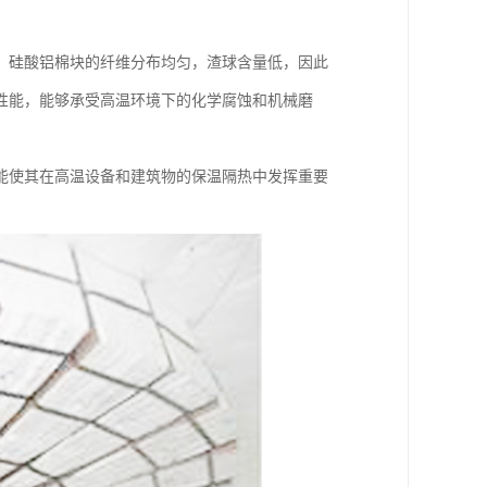
。硅酸铝棉块的纤维分布均匀，渣球含量低，因此
性能，能够承受高温环境下的化学腐蚀和机械磨
能使其在高温设备和建筑物的保温隔热中发挥重要