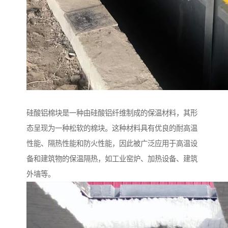
硅酸铝棉块是一种由硅酸铝纤维制成的保温材料，其形
态呈现为一种松软的棉块。这种材料具有优良的耐高温
性能、隔热性能和防火性能，因此被广泛应用于高温设
备和建筑物的保温隔热，如工业窑炉、加热设备、建筑
外墙等。