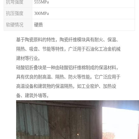
抗弯强度
555MPa
抗压强度
300MPa
软硬情况
硬质
基于陶瓷原料的特性，陶瓷纤维模块具有耐火、保温、
隔热、吸音、节能等特性，广泛用于石油化工冶金机械
建材等行业。
硅酸铝折叠块是一种由硅酸铝纤维棉制成的保温材料，
具有优良的耐高温、隔热、防火等性能。它广泛应用于
高温设备和建筑物的保温隔热，如工业窑炉、加热设
备、建筑外墙等。