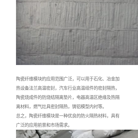
陶瓷纤维模块的应用范围广泛，可以用于石化、冶金加
热设备法兰高温密封，汽车行业高温组件的密封隔热，
陶瓷烧成件的防烧结隔离垫片，电器高温区绝缘及热隔
离材料，燃气灶具密封隔热，铸铝模型内衬等。
总之，陶瓷纤维模块是一种优良的防火隔热材料，具有
广泛的应用前景和市场需求。