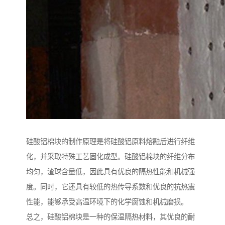
硅酸铝棉块的制作原理是将硅酸铝原料熔融后进行纤维
化，并采取特殊工艺固化成型。硅酸铝棉块的纤维分布
均匀，渣球含量低，因此具有优良的隔热性能和机械强
度。同时，它还具有较低的热传导系数和优良的抗热震
性能，能够承受高温环境下的化学腐蚀和机械磨损。
总之，硅酸铝棉块是一种的保温隔热材料，其优良的耐