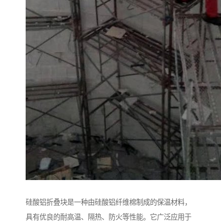
硅酸铝折叠块是一种由硅酸铝纤维棉制成的保温材料，
具有优良的耐高温、隔热、防火等性能。它广泛应用于