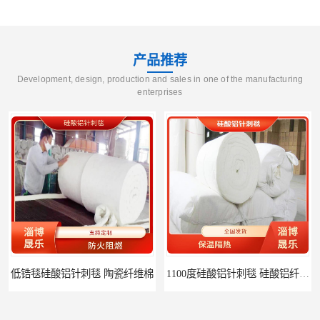
产品推荐
Development, design, production and sales in one of the manufacturing
enterprises
低锆毯硅酸铝针刺毯 陶瓷纤维棉
1100度硅酸铝针刺毯 硅酸铝纤维毡