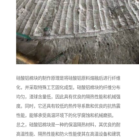
硅酸铝棉块的制作原理是将硅酸铝原料熔融后进行纤维
化，并采取特殊工艺固化成型。硅酸铝棉块的纤维分布
均匀，渣球含量低，因此具有优良的隔热性能和机械强
度。同时，它还具有较低的热传导系数和优良的抗热震
性能，能够承受高温环境下的化学腐蚀和机械磨损。
总之，硅酸铝棉块是一种的保温隔热材料，其优良的耐
高温性能、隔热性能和防火性能使其在高温设备和建筑