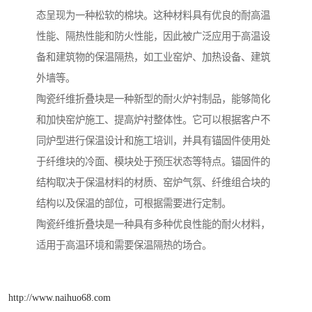
态呈现为一种松软的棉块。这种材料具有优良的耐高温
性能、隔热性能和防火性能，因此被广泛应用于高温设
备和建筑物的保温隔热，如工业窑炉、加热设备、建筑
外墙等。
陶瓷纤维折叠块是一种新型的耐火炉衬制品，能够简化
和加快窑炉施工、提高炉衬整体性。它可以根据客户不
同炉型进行保温设计和施工培训，并具有锚固件使用处
于纤维块的冷面、模块处于预压状态等特点。锚固件的
结构取决于保温材料的材质、窑炉气氛、纤维组合块的
结构以及保温的部位，可根据需要进行定制。
陶瓷纤维折叠块是一种具有多种优良性能的耐火材料，
适用于高温环境和需要保温隔热的场合。
http://www.naihuo68.com