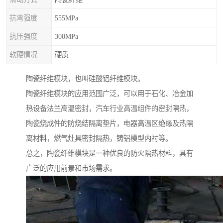
抗弯强度
555MPa
抗压强度
300MPa
软硬情况
硬质
陶瓷纤维模块，也叫硅酸铝纤维模块。
陶瓷纤维模块的应用范围广泛，可以用于石化、冶金加
热设备法兰高温密封，汽车行业高温组件的密封隔热，
陶瓷烧成件的防烧结隔离垫片，电器高温区绝缘及热隔
离材料，燃气灶具密封隔热，铸铝模型内衬等。
总之，陶瓷纤维模块是一种优良的防火隔热材料，具有
广泛的应用前景和市场需求。