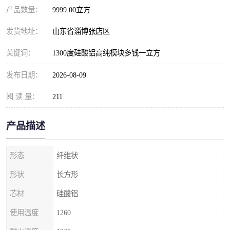
产品数量：
9999.00立方
发货地址：
山东省淄博张店区
关键词：
1300度硅酸铝高纯模块多钱一立方
发布日期：
2026-08-09
阅 读 量：
211
产品描述
形态
纤维状
形状
长方形
芯材
硅酸铝
使用温度
1260