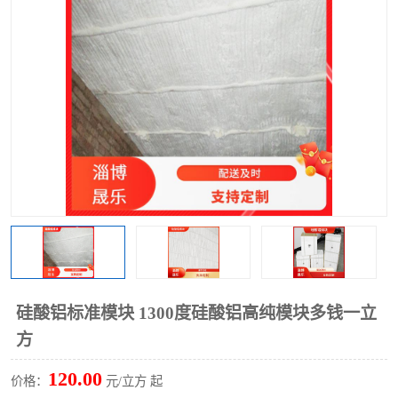
硅酸铝保温棉
硅酸铝板
硅酸铝标准模块 1300度硅酸铝高纯模块多钱一立
方
120.00
价格：
元/立方 起