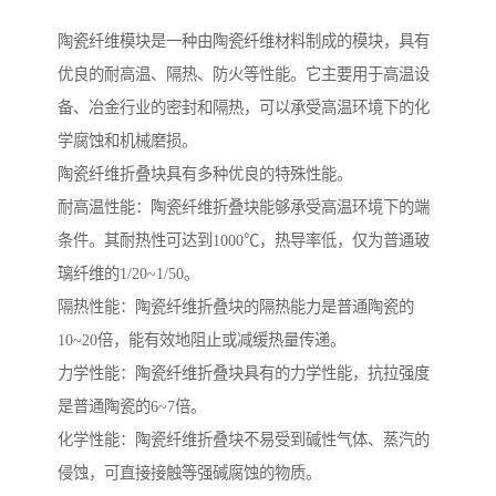
陶瓷纤维模块是一种由陶瓷纤维材料制成的模块，具有
优良的耐高温、隔热、防火等性能。它主要用于高温设
备、冶金行业的密封和隔热，可以承受高温环境下的化
学腐蚀和机械磨损。
陶瓷纤维折叠块具有多种优良的特殊性能。
耐高温性能：陶瓷纤维折叠块能够承受高温环境下的端
条件。其耐热性可达到1000℃，热导率低，仅为普通玻
璃纤维的1/20~1/50。
隔热性能：陶瓷纤维折叠块的隔热能力是普通陶瓷的
10~20倍，能有效地阻止或减缓热量传递。
力学性能：陶瓷纤维折叠块具有的力学性能，抗拉强度
是普通陶瓷的6~7倍。
化学性能：陶瓷纤维折叠块不易受到碱性气体、蒸汽的
侵蚀，可直接接触等强碱腐蚀的物质。