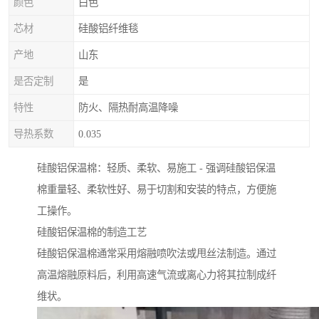
颜色
白色
芯材
硅酸铝纤维毯
产地
山东
是否定制
是
特性
防火、隔热耐高温降噪
导热系数
0.035
硅酸铝保温棉：轻质、柔软、易施工 - 强调硅酸铝保温
棉重量轻、柔软性好、易于切割和安装的特点，方便施
工操作。
硅酸铝保温棉的制造工艺
硅酸铝保温棉通常采用熔融喷吹法或甩丝法制造。通过
高温熔融原料后，利用高速气流或离心力将其拉制成纤
维状。