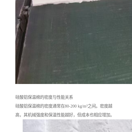
硅酸铝保温棉的密度与性能关系
硅酸铝保温棉的密度通常在80-200 kg/m³之间。密度越
高，其机械强度和保温性能越好，但成本也相应增加。