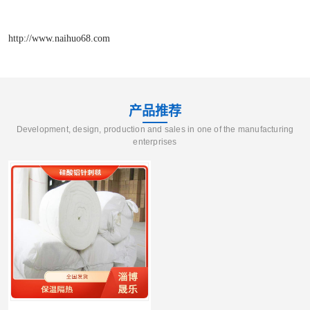
http://www.naihuo68.com
产品推荐
Development, design, production and sales in one of the manufacturing
enterprises