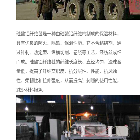
硅酸铝纤维毯是一种由硅酸铝纤维棉制成的保温材料，
具有优良的防火、隔热、保温性能。它不含粘结剂，通
过针刺、热定型、纵横切割、卷绕等工艺，经纺丝成纤
而成。硅酸铝纤维毯的纤维长度长、直径均匀、渣球含
量低，提高了纤维交织度、抗分层性、性能、抗风蚀
性、柔韧性和拉伸强度，从而提高针刺毯的使用性能，
减少材料损耗。