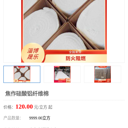
硅酸铝保温棉
硅酸铝板
焦作硅酸铝纤维棉
120.00
价格：
元/立方 起
产品数量：
9999.00立方