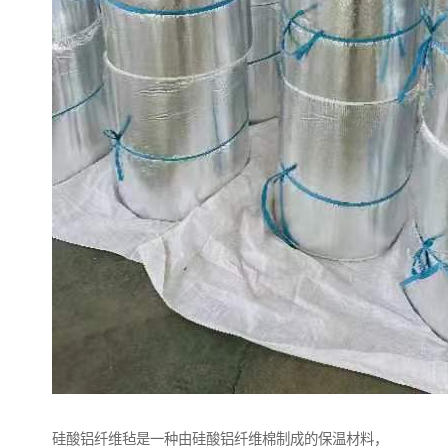
硅酸铝纤维毡是一种由硅酸铝纤维棉制成的保温材料，