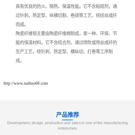
具有优良的防火、隔热、保温性能。它不含粘结剂，通
过针刺、热定型、纵横切割、卷绕等工艺，经纺丝成纤
而成。
陶瓷纤维毯主要由陶瓷纤维棉制成，是一种、环保、节
能的保温材料。它不含结合剂，通过喷吹或甩丝成纤的
生产工艺，经针刺、热定型、横纵切、打卷等工序制
成。
http://www.naihuo68.com
产品推荐
Development, design, production and sales in one of the manufacturing
enterprises