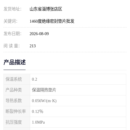
发货地址：
山东省淄博张店区
关键词：
1460度绝缘密封垫片批发
发布日期：
2026-08-09
阅 读 量：
213
产品描述
保温系统
0.2
产品种类
保温隔热垫片
导热系数
0.056W/(m·K)
断裂伸长率
0.12％
抗压强度
1.0MPa