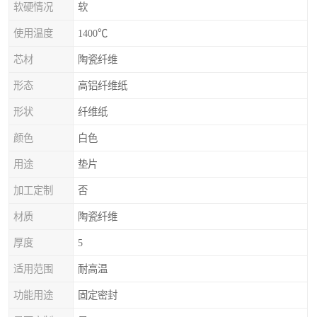
软硬情况
软
使用温度
1400℃
芯材
陶瓷纤维
形态
高铝纤维纸
形状
纤维纸
颜色
白色
用途
垫片
加工定制
否
材质
陶瓷纤维
厚度
5
适用范围
耐高温
功能用途
固定密封