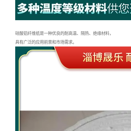
硅酸铝纤维纸是一种优良的耐高温、隔热、绝缘材料，
具有广泛的应用前景和市场需求。