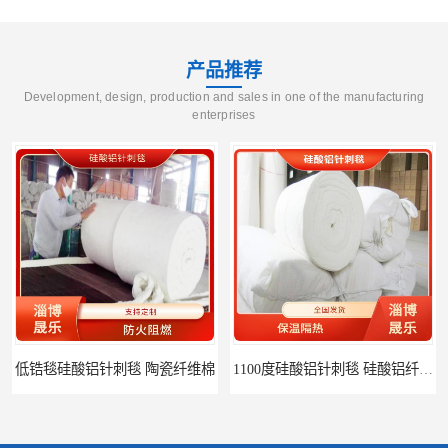
产品推荐
Development, design, production and sales in one of the manufacturing
enterprises
低锆毯硅酸铝针刺毯 陶瓷纤维棉
1100度硅酸铝针刺毯 硅酸铝纤维毡